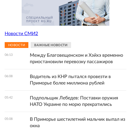
Новости СМИ2
НОВОСТИ
ВАЖНЫЕ НОВОСТИ
Между Благовещенском и Хэйхэ временно
06:13
приостановили перевозку пассажиров
Водитель из КНР пытался провезти в
06:08
Приморье более миллиона рублей
Подпольщик Лебедев: Поставки оружия
05:42
НАТО Украине по морю прекратились
В Приморье шестилетний мальчик выпал из
05:08
окна