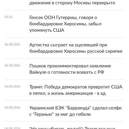
движение в сторону Москвы перекрыто
Генсек ООН Гутерриш, говоря о
03:25
бомбардировке Хиросимы, забыл
упомянуть США
Артистка сыграет на уцелевшей при
06.08.2026
бомбардировке Хиросимы русской скрипке
Пушков прокомментировал заявление
06.08.2026
Вайкуле о готовности воевать с РФ
Трамп: Победа демократов превратит США
06.08.2026
в пепел, а жизнь американцев - в ад
Украинский БЭК "Барракуда" сделал селфи
06.08.2026
с "Геранью" за миг до гибели
06.08.2026