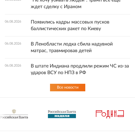
"Не хочу убивать людей": Трамп все еще
ждет сделку с Ираном
Появились кадры массовых пусков
06.08.2026
баллистических ракет по Киеву
В Ленобласти лодка сбила надувной
06.08.2026
матрас, травмировав детей
В штате Индиана продлили режим ЧС из-за
06.08.2026
ударов ВСУ по НПЗ в РФ
Все новости