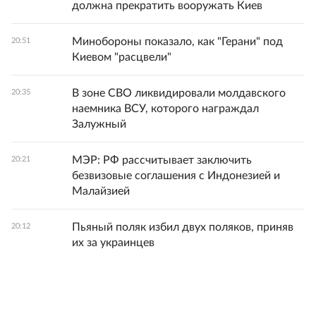
должна прекратить вооружать Киев
Минобороны показало, как "Герани" под
20:51
Киевом "расцвели"
В зоне СВО ликвидировали молдавского
20:35
наемника ВСУ, которого награждал
Залужный
МЭР: РФ рассчитывает заключить
20:21
безвизовые соглашения с Индонезией и
Малайзией
Пьяный поляк избил двух поляков, приняв
20:12
их за украинцев