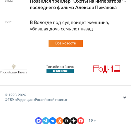
Появился трейлер "Охоты на императора" -
19:22
последнего фильма Алексея Пиманова
В Вологде под суд пойдет женщина,
19:21
убившая дочь семь лет назад
Все новости
© 1998-
2026
ФГБУ «Редакция «Российской газеты»
18+