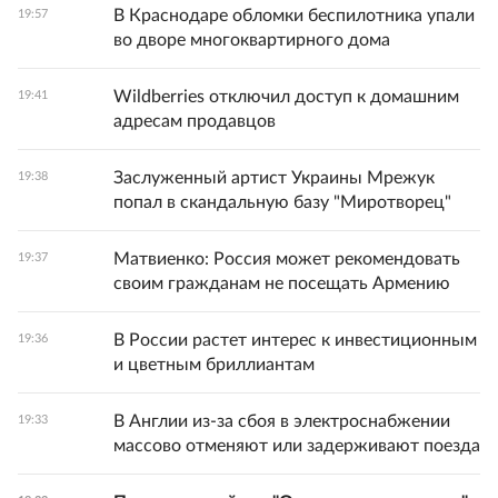
В Краснодаре обломки беспилотника упали
19:57
во дворе многоквартирного дома
Wildberries отключил доступ к домашним
19:41
адресам продавцов
Заслуженный артист Украины Мрежук
19:38
попал в скандальную базу "Миротворец"
Матвиенко: Россия может рекомендовать
19:37
своим гражданам не посещать Армению
В России растет интерес к инвестиционным
19:36
и цветным бриллиантам
В Англии из-за сбоя в электроснабжении
19:33
массово отменяют или задерживают поезда