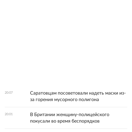
Саратовцам посоветовали надеть маски из-
20:07
за горения мусорного полигона
В Британии женщину-полицейского
20:01
покусали во время беспорядков