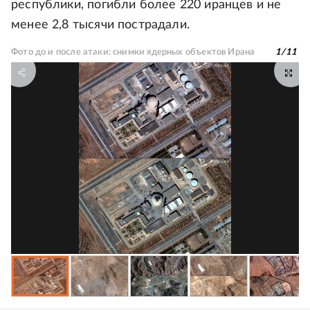
республики, погибли более 220 иранцев и не
менее 2,8 тысячи пострадали.
Фото до и после атаки: снимки ядерных объектов Ирана
1
/
11