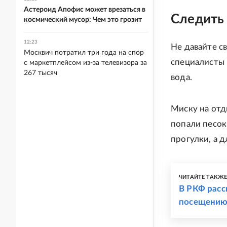
Астероид Апофис может врезаться в
Следить 
космический мусор: Чем это грозит
12:23
Не давайте с
Москвич потратил три года на спор
специалисты 
с маркетплейсом из-за телевизора за
267 тысяч
вода.
Миску на отд
попали песок
прогулки, а 
ЧИТАЙТЕ ТАКЖ
В РКФ расс
посещению