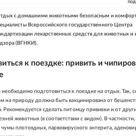
ПОД
 отдых с домашними животными безопасным и комфор
ециалисты Всероссийского государственного Центра
тандартизации лекарственных средств для животных и
дзора (ВГНКИ).
иться к поездке: привить и чипиров
е
 необходимо подготовиться к поездке на отдых. Так, с
м на природу должна быть вакцинирована от бешенст
. Рекомендуется сделать питомцу прививки и от друг
зней животных (в соответствии с видом). В частности,
 чумы плотоядных, парвовирусного энтерита, аденови