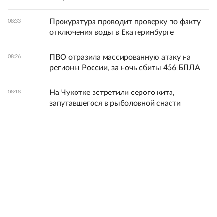
Прокуратура проводит проверку по факту
08:33
отключения воды в Екатеринбурге
ПВО отразила массированную атаку на
08:26
регионы России, за ночь сбиты 456 БПЛА
На Чукотке встретили серого кита,
08:18
запутавшегося в рыболовной снасти