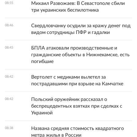
Михаил Развожаев: В Севастополе сбили
08:55
три украинских беспилотника
Свердловчанку осудили за кражу денег под
08:46
видом сотрудницы ПФР и гадалки
БПЛА атаковали производственные и
08:45
гражданские объекты в Нижнекамске, есть
погибшие
Вертолет с медиками вылетел за
08:42
пострадавшими при взрыве на Камчатке
Польский оружейник рассказал о
08:42
беспрецедентных взятках при сделках с
Украиной
Названа средняя стоимость квадратного
08:38
метра жилья в России