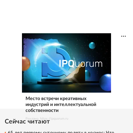
Место встречи креативных
индустрий и интеллектуальной
собственности
Реклама. https://ipquorum.ru
Сейчас читают
65 лет первому суточному полету в космос: Что