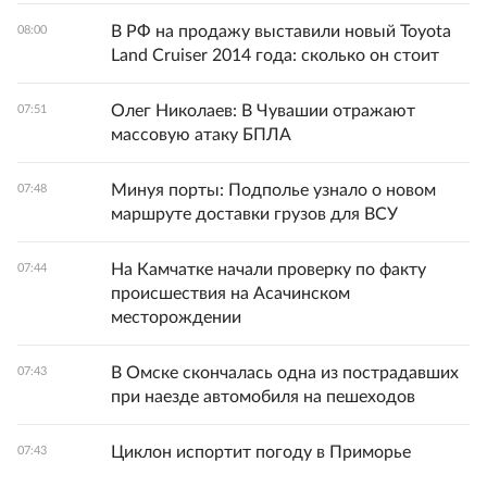
В РФ на продажу выставили новый Toyota
08:00
Land Cruiser 2014 года: сколько он стоит
Олег Николаев: В Чувашии отражают
07:51
массовую атаку БПЛА
Минуя порты: Подполье узнало о новом
07:48
маршруте доставки грузов для ВСУ
На Камчатке начали проверку по факту
07:44
происшествия на Асачинском
месторождении
В Омске скончалась одна из пострадавших
07:43
при наезде автомобиля на пешеходов
Циклон испортит погоду в Приморье
07:43