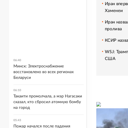
Иран впер
Хаменеи
Иран назв
пролива
КСИР назв
WSJ: Трамп
США
06:40
Минск: Электроснабжение
восстановлено во всех регионах
Беларуси
06:10
Такаити промолчала, а мэр Нагасаки
сказал, кто сбросил атомную бомбу
на город
05:43
Пожар начался после падения