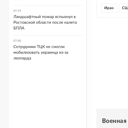
Иран
С
07:19
Ландшафтный пожар вспыхнул в
Ростовской области после налета
БПЛА
07:00
Сотрудники ТЦК не смогли
мобилизовать украинца из-за
леопарда
Военная