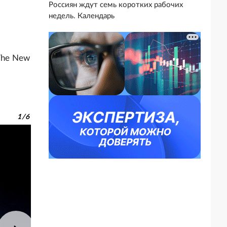
Россиян ждут семь коротких рабочих
недель. Календарь
The New
1
/
6