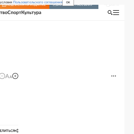
 условия
Пользовательского соглашения
OK
Войти
ПОДПИСКА
НА ИЗДАНИЕ
ВКЛЮЧИТЬ РАССЫЛКУ
тво
Спорт
Культура
ЕЛИТЬСЯ