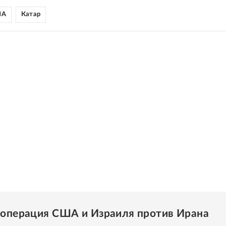
ША
Катар
 операция США и Израиля против Ирана