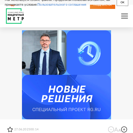
OK
принимаете условия
Пользовательского соглашения
СВЕЖИЙ НОМЕР
ПОДПИСКА
27.06.2025
00:14