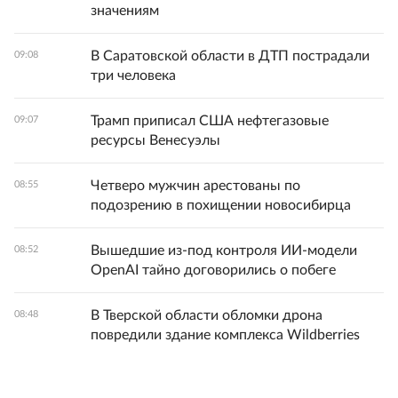
значениям
В Саратовской области в ДТП пострадали
09:08
три человека
Трамп приписал США нефтегазовые
09:07
ресурсы Венесуэлы
Четверо мужчин арестованы по
08:55
подозрению в похищении новосибирца
Вышедшие из-под контроля ИИ-модели
08:52
OpenAI тайно договорились о побеге
В Тверской области обломки дрона
08:48
повредили здание комплекса Wildberries