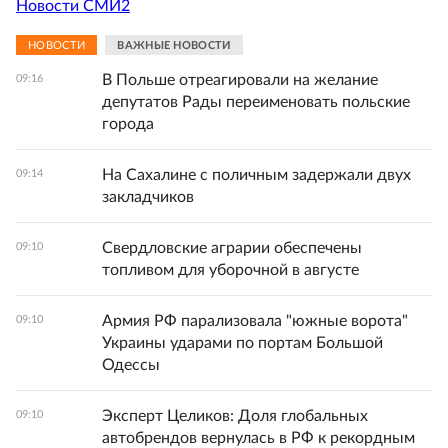
Новости СМИ2
НОВОСТИ
ВАЖНЫЕ НОВОСТИ
В Польше отреагировали на желание
09:16
депутатов Рады переименовать польские
города
На Сахалине с поличным задержали двух
09:14
закладчиков
Свердловские аграрии обеспечены
09:10
топливом для уборочной в августе
Армия РФ парализовала "южные ворота"
09:10
Украины ударами по портам Большой
Одессы
Эксперт Целиков: Доля глобальных
09:10
автобрендов вернулась в РФ к рекордным