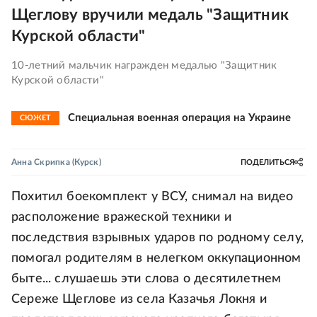
Щеглову вручили медаль "Защитник
Курской области"
10-летний мальчик награжден медалью "Защитник
Курской области"
Специальная военная операция на Украине
СЮЖЕТ
Анна Скрипка
(Курск)
ПОДЕЛИТЬСЯ
Похитил боекомплект у ВСУ, снимал на видео
расположение вражеской техники и
последствия взрывных ударов по родному селу,
помогал родителям в нелегком оккупационном
быте... слушаешь эти слова о десятилетнем
Сереже Щеглове из села Казачья Локня и