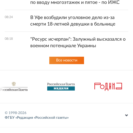
по вводу многоэтажек и пятое - по ИЖС
В Уфе возбудили уголовное дело из-за
08:24
смерти 18-летней девушки в больнице
"Ресурс исчерпан": Залужный высказался о
08:18
военном потенциале Украины
Все новости
© 1998-
2026
ФГБУ «Редакция «Российской газеты»