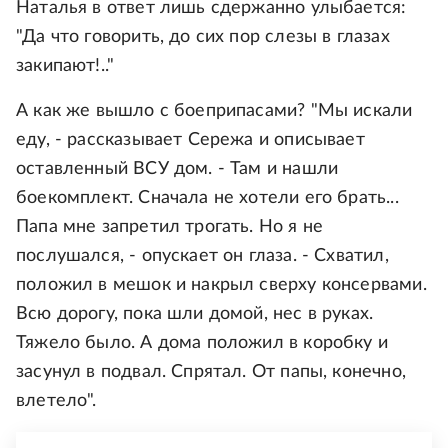
Наталья в ответ лишь сдержанно улыбается:
"Да что говорить, до сих пор слезы в глазах
закипают!.."
А как же вышло с боеприпасами? "Мы искали
еду, - рассказывает Сережа и описывает
оставленный ВСУ дом. - Там и нашли
боекомплект. Сначала не хотели его брать...
Папа мне запретил трогать. Но я не
послушался, - опускает он глаза. - Схватил,
положил в мешок и накрыл сверху консервами.
Всю дорогу, пока шли домой, нес в руках.
Тяжело было. А дома положил в коробку и
засунул в подвал. Спрятал. От папы, конечно,
влетело".