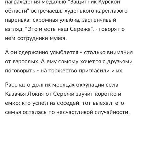
награждения медалью "Защитник Курской
области" встречаешь худенького кареглазого
паренька: скромная улыбка, застенчивый
взгляд. "Это и есть наш Сережа", - говорят о
нем сотрудники музея.
А он сдержанно улыбается - столько внимания
от взрослых. А ему самому хочется с друзьями
поговорить - на торжество пригласили и их.
Рассказ о долгих месяцах оккупации села
Казачья Локня от Сережи звучит коротко и
емко: кто успел из соседей, тот выехал, его
семья осталась по несчастливой случайности.