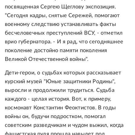
посвященная Сергею Щеглову экспозиция.
"Сегодня кадры, снятые Сережей, помогают
военному следствию устанавливать факты
бесчеловечных преступлений ВСУ, - отметил
врио губернатора. - И я рад, что сегодняшнее
поколение достойно памяти поколения
Великой Отечественной войны".
Дети-герои, о судьбах которых рассказывает
курский музей "Юные защитники Родины",
выросли и продолжили трудиться. Судьба
каждого - целая история. Вот, к примеру,
космонавт Константин Феоктистов. В годы
войны он, будучи подростком, помогал
советским разведчикам и чудом выжил, когда
фашистская пуля прошла навылет под