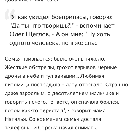
добавляет папа Олег.
"Я как увидел боеприпасы, говорю:
"Да ты что творишь?!" - вспоминает
Олег Щеглов. - А он мне: "Ну хоть
одного человека, но я же спас"
Семья признается: было очень тяжело.
Жесткие обстрелы, грохот взрывов, черные
дроны в небе и гул авиации... Любимая
питомица пострадала - лапу оторвало. Страшно
даже взрослым, о десятилетнем мальчике и
говорить нечего. "Знаете, он сначала боялся,
потом как-то перестал", - говорит мама
Наталья. Со временем семья достала
телефоны, и Сережа начал снимать.