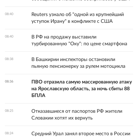
Reuters узнало об "одной из крупнейший
08:40
уступок Ирану" в конфликте с США
В РФ на продажу выставили
08:40
турбированную "Оку": по цене смартфона
В Башкирии инспекторы остановили
08:38
пьяную пенсионерку за рулем мотоцикла
ПВО отразила самую массированную атаку
08:36
на Ярославскую область, за ночь сбиты 88
БПЛА
Отказавшиеся от паспортов РФ жители
08:25
Словакии хотят их вернуть
Средний Урал занял второе место в России
08:24