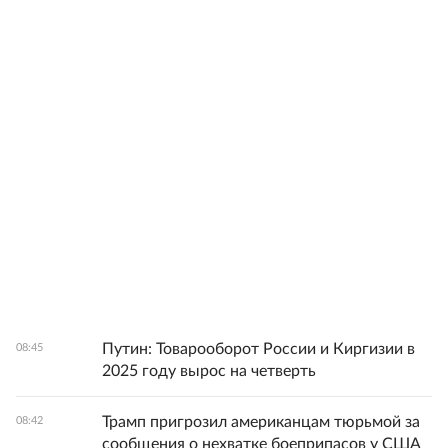
Путин: Товарооборот России и Киргизии в
08:45
2025 году вырос на четверть
Трамп пригрозил американцам тюрьмой за
08:42
сообщения о нехватке боеприпасов у США