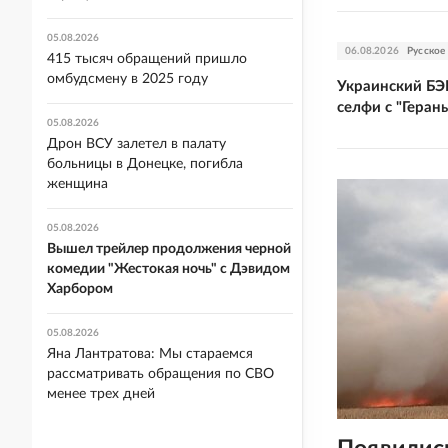
05.08.2026
06.08.2026
Русское
415 тысяч обращений пришло
омбудсмену в 2025 году
Украинский БЭ
селфи с "Геран
05.08.2026
Дрон ВСУ залетел в палату
больницы в Донецке, погибла
женщина
05.08.2026
Вышел трейлер продолжения черной
комедии "Жестокая ночь" с Дэвидом
Харбором
05.08.2026
Яна Лантратова: Мы стараемся
рассматривать обращения по СВО
менее трех дней