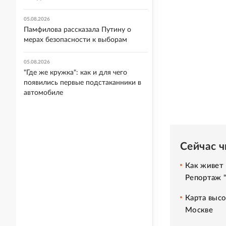
05.08.2026
Памфилова рассказала Путину о
мерах безопасности к выборам
05.08.2026
"Где же кружка": как и для чего
появились первые подстаканники в
автомобиле
Сейчас 
Как живет 
Репортаж 
Карта высо
Москве