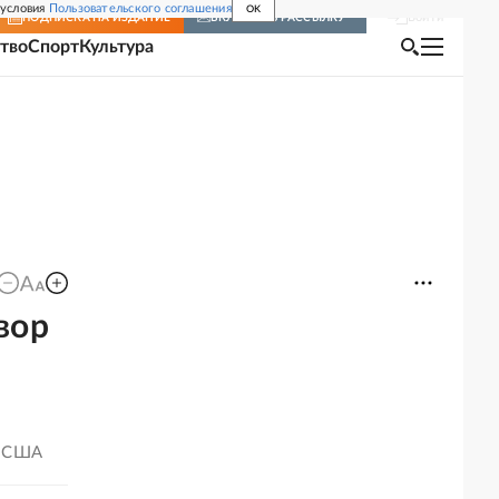
 условия
Пользовательского соглашения
OK
Войти
ПОДПИСКА
НА ИЗДАНИЕ
ВКЛЮЧИТЬ РАССЫЛКУ
тво
Спорт
Культура
вор
ы США