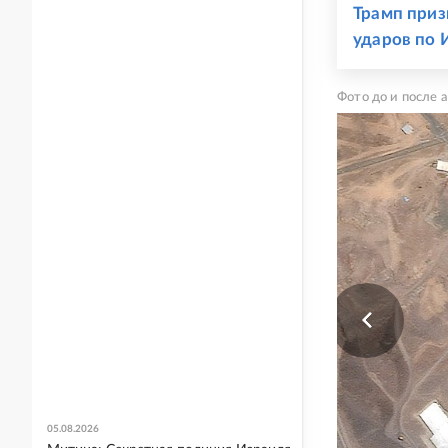
Трамп приз
ударов по 
Фото до и после 
05.08.2026