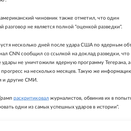
американский чиновник также отметил, что один
й разговор не является полной "оценкой разведки".
устя несколько дней после удара США по ядерным об
нал CNN сообщил со ссылкой на доклад разведки, что
 удары не уничтожили ядерную программу Тегерана, 
 прогресс на несколько месяцев. Такую же информаци
 и другие СМИ.
Трамп
раскритиковал
журналистов, обвинив их в попыт
овать одни из самых успешных ударов в истории".
Е