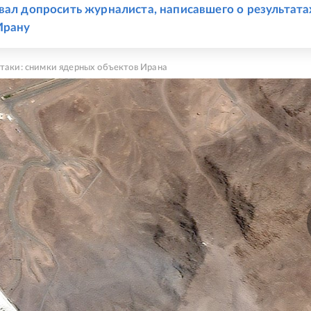
вал допросить журналиста, написавшего о результата
Ирану
атаки: снимки ядерных объектов Ирана