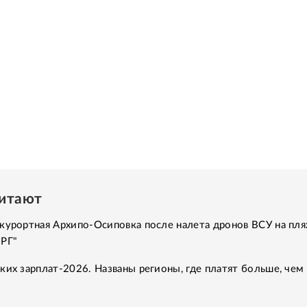
читают
курортная Архипо-Осиповка после налета дронов ВСУ на пля
"РГ"
ких зарплат-2026. Названы регионы, где платят больше, чем 