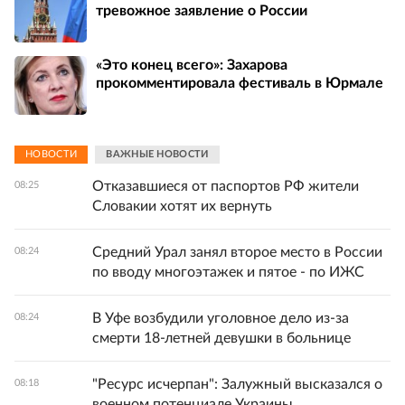
тревожное заявление о России
«Это конец всего»: Захарова
прокомментировала фестиваль в Юрмале
НОВОСТИ
ВАЖНЫЕ НОВОСТИ
Отказавшиеся от паспортов РФ жители
08:25
Словакии хотят их вернуть
Средний Урал занял второе место в России
08:24
по вводу многоэтажек и пятое - по ИЖС
В Уфе возбудили уголовное дело из-за
08:24
смерти 18-летней девушки в больнице
"Ресурс исчерпан": Залужный высказался о
08:18
военном потенциале Украины