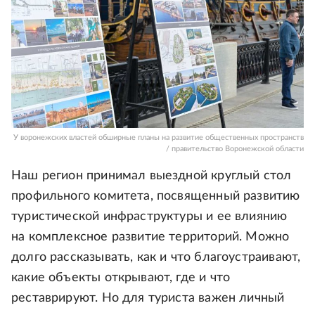
У воронежских властей обширные планы на развитие общественных пространств
/ правительство Воронежской области
Наш регион принимал выездной круглый стол
профильного комитета, посвященный развитию
туристической инфраструктуры и ее влиянию
на комплексное развитие территорий. Можно
долго рассказывать, как и что благоустраивают,
какие объекты открывают, где и что
реставрируют. Но для туриста важен личный