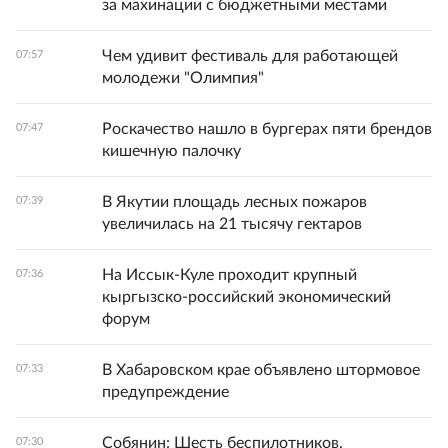
за махинации с бюджетными местами
Чем удивит фестиваль для работающей
07:57
молодежи "Олимпия"
Роскачество нашло в бургерах пяти брендов
07:47
кишечную палочку
В Якутии площадь лесных пожаров
07:39
увеличилась на 21 тысячу гектаров
На Иссык-Куле проходит крупный
07:36
кыргызско-российский экономический
форум
В Хабаровском крае объявлено штормовое
07:33
предупреждение
Собянин: Шесть беспилотников,
07:30