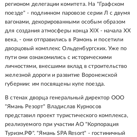
регионом делегации комитета. На "Графском
поезде" - подлинном паровозе серии Л с двумя
вагонами, декорированными особым образом
для создания атмосферы конца XIX - начала ХХ
века, - они отправились в Рамонь и посетили
дворцовый комплекс Ольденбургских. Уже по
пути они ознакомились с историческими
личностями, внесшими вклад в строительство
железной дороги и развитие Воронежской
губернии: им посвящены купе поезда.
В стенах дворца генеральный директор ООО
"Ямань Резорт" Владислав Курносов
представил проект туристического комплекса,
реализуемого при участии АО "Корпорация
Туризм.РФ". "Ямань SPA Resort" - гостиничный