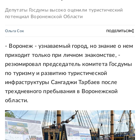
Депутаты Госдумы высоко оценили туристический
потенциал Воронежской Области
Ольга Сок
ПОДЕЛИТЬСЯ
- Воронеж - узнаваемый город, но знание о нем
приходит только при личном знакомстве, -
резюмировал председатель комитета Госдумы
по туризму и развитию туристической
инфраструктуры Сангаджи Тарбаев после
трехдневного пребывания в Воронежской
области.