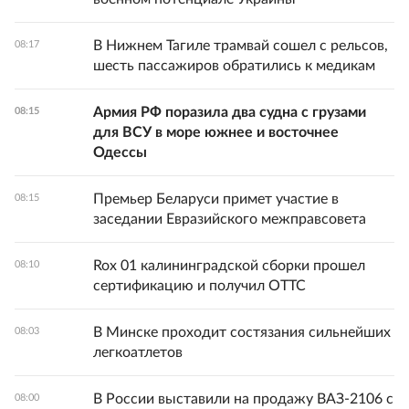
В Нижнем Тагиле трамвай сошел с рельсов,
08:17
шесть пассажиров обратились к медикам
Армия РФ поразила два судна с грузами
08:15
для ВСУ в море южнее и восточнее
Одессы
Премьер Беларуси примет участие в
08:15
заседании Евразийского межправсовета
Rox 01 калининградской сборки прошел
08:10
сертификацию и получил ОТТС
В Минске проходит состязания сильнейших
08:03
легкоатлетов
В России выставили на продажу ВАЗ-2106 с
08:00