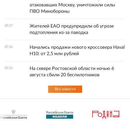
атаковавших Москву, уничтожили силы
ПВО Минобороны
Жителей ЕАО предупредили об угрозе
07:17
подтопления из-за паводка
Начались продажи нового кроссовера Haval
07:16
H10: от 2,5 млн рублей
На севере Ростовской области ночью 6
07:15
августа сбили 20 беспилотников
Все новости