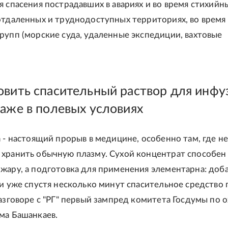
я спасения пострадавших в авариях и во время стихийн
отдаленных и труднодоступных территориях, во время
рупп (морские суда, удаленные экспедиции, вахтовые
овить спасительный раствор для инфу
даже в полевых условиях
а - настоящий прорыв в медицине, особенно там, где н
хранить обычную плазму. Сухой концентрат способен
жару, а подготовка для применения элементарна: доб
 и уже спустя несколько минут спасительное средство г
разговоре с "РГ" первый зампред комитета Госдумы по 
ма Башанкаев.