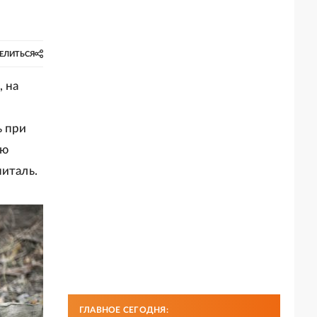
ЕЛИТЬСЯ
, на
ь при
ою
питаль.
ГЛАВНОЕ СЕГОДНЯ: