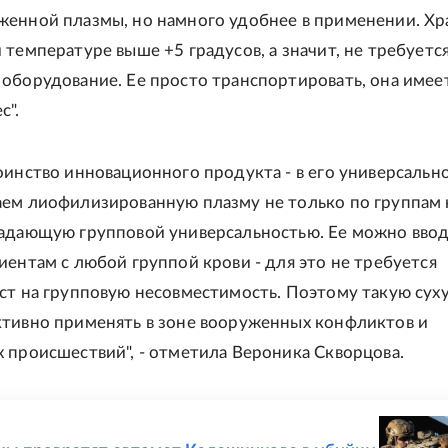
енной плазмы, но намного удобнее в применении. Хр
 температуре выше +5 градусов, а значит, не требуетс
оборудование. Ее просто транспортировать, она имее
с".
оинство инновационного продукта - в его универсально
ем лиофилизированную плазму не только по группам 
адающую групповой универсальностью. Ее можно ввод
иентам с любой группой крови - для это не требуется
ст на групповую несовместимость. Поэтому такую сух
тивно применять в зоне вооруженных конфликтов и
 происшествий", - отметила Вероника Скворцова.
Е