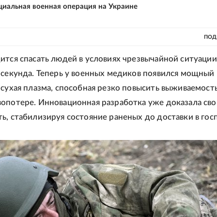
циальная военная операция на Украине
ПОД
ится спасать людей в условиях чрезвычайной ситуации
 секунда. Теперь у военных медиков появился мощный
 сухая плазма, способная резко повысить выживаемост
опотере. Инновационная разработка уже доказала св
ь, стабилизируя состояние раненых до доставки в гос