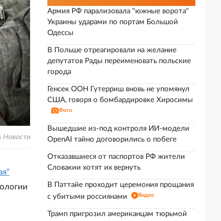
Армия РФ парализовала "южные ворота"
Украины ударами по портам Большой
Одессы
В Польше отреагировали на желание
депутатов Рады переименовать польские
города
Генсек ООН Гутерриш вновь не упомянул
США, говоря о бомбардировке Хиросимы
Фото
Вышедшие из-под контроля ИИ-модели
 Новости
OpenAI тайно договорились о побеге
Отказавшиеся от паспортов РФ жители
Словакии хотят их вернуть
ая"
В Паттайе проходит церемония прощания
тологии
Видео
с убитыми россиянами
Трамп пригрозил американцам тюрьмой