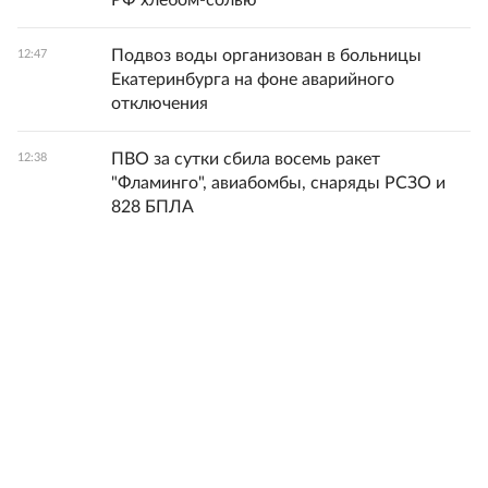
РФ хлебом-солью
Подвоз воды организован в больницы
12:47
Екатеринбурга на фоне аварийного
отключения
ПВО за сутки сбила восемь ракет
12:38
"Фламинго", авиабомбы, снаряды РСЗО и
828 БПЛА