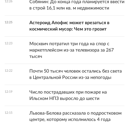
Собянин: До конца года планируется ввести
12:26
в строй 16,1 млн кв. м недвижимости
Астероид Апофис может врезаться в
12:25
космический мусор: Чем это грозит
Москвич потратил три года на спор с
12:23
маркетплейсом из-за телевизора за 267
тысяч
Почти 50 тысяч человек остались без света
12:22
в Центральной России из-за непогоды
Число пострадавших при пожаре на
12:19
Ильском НПЗ выросло до шести
Львова-Белова рассказала о подростковом
12:15
центре, которому исполнилось 4 года