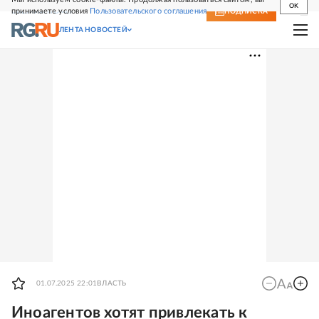
OK
принимаете условия
Пользовательского соглашения
СВЕЖИЙ НОМЕР
ПОДПИСКА
ЛЕНТА НОВОСТЕЙ
01.07.2025 22:01
ВЛАСТЬ
Иноагентов хотят привлекать к