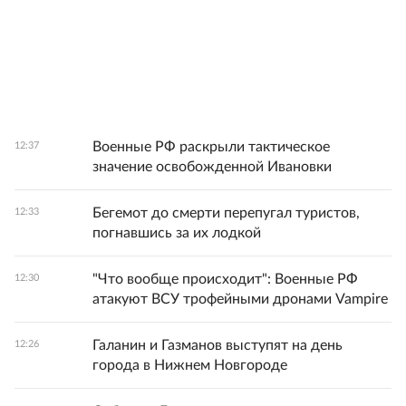
Военные РФ раскрыли тактическое
12:37
значение освобожденной Ивановки
Бегемот до смерти перепугал туристов,
12:33
погнавшись за их лодкой
"Что вообще происходит": Военные РФ
12:30
атакуют ВСУ трофейными дронами Vampire
Галанин и Газманов выступят на день
12:26
города в Нижнем Новгороде