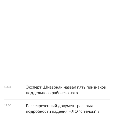
Эксперт Шмавонян назвал пять признаков
12:33
поддельного рабочего чата
Рассекреченный документ раскрыл
12:30
подробности падения НЛО "с телом" в