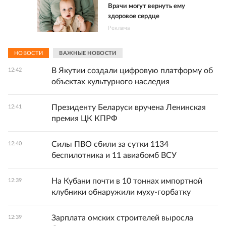
Врачи могут вернуть ему
здоровое сердце
Реклама
НОВОСТИ
ВАЖНЫЕ НОВОСТИ
В Якутии создали цифровую платформу об
12:42
объектах культурного наследия
Президенту Беларуси вручена Ленинская
12:41
премия ЦК КПРФ
Силы ПВО сбили за сутки 1134
12:40
беспилотника и 11 авиабомб ВСУ
На Кубани почти в 10 тоннах импортной
12:39
клубники обнаружили муху‑горбатку
Зарплата омских строителей выросла
12:39