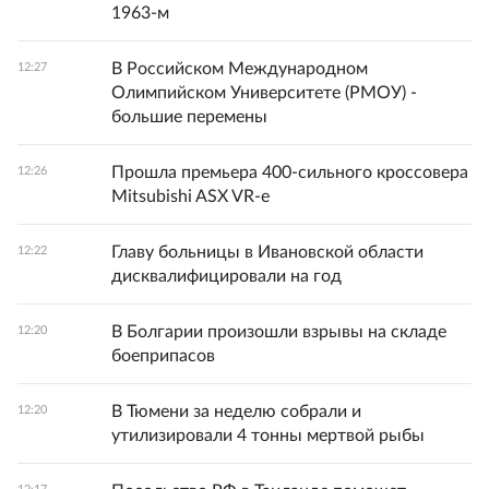
1963-м
В Российском Международном
12:27
Олимпийском Университете (РМОУ) -
большие перемены
Прошла премьера 400-сильного кроссовера
12:26
Mitsubishi ASX VR-e
Главу больницы в Ивановской области
12:22
дисквалифицировали на год
В Болгарии произошли взрывы на складе
12:20
боеприпасов
В Тюмени за неделю собрали и
12:20
утилизировали 4 тонны мертвой рыбы