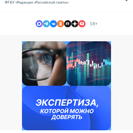
ФГБУ «Редакция «Российской газеты»
18+