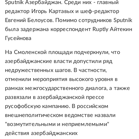
Sputnik Азербайджан. Среди них - главный
редактор Игорь Картавых и шеф-редактор
Евгений Белоусов. Помимо сотрудников Sputnik
была задержана корреспондент Ruptly Айтекин
Гусейнова
На Смоленской площади подчеркнули, что
азербайджанские власти допустили ряд
недружественных шагов. В частности,
отменили мероприятия высокого уровня в
рамках межгосударственного диалога, а также
развязали в азербайджанской прессе
русофобскую кампанию. В российском
внешнеполитическом ведомстве назвали
"возмутительными и неприемлемыми"
действия азербайджанских