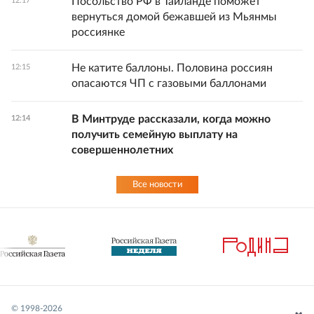
Посольство РФ в Таиланде поможет
12:17
вернуться домой бежавшей из Мьянмы
россиянке
Не катите баллоны. Половина россиян
12:15
опасаются ЧП с газовыми баллонами
В Минтруде рассказали, когда можно
12:14
получить семейную выплату на
совершеннолетних
Все новости
© 1998-
2026