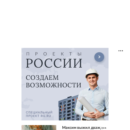
Максим выжил дважды.