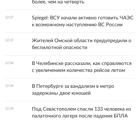
более, чем на четверть
Spiegel: ВСУ начали активно готовить ЧАЭС
12:37
к возможному наступлению ВС России
Жителей Омской области предупредили о
12:37
беспилотной опасности
В Челябинске рассказали, как справляются
12:36
с увеличением количества рейсов летом
В Петербурге за вандализм в метро
12:34
задержаны двое юношей
Под Севастополем спасли 133 человека из
12:34
палаточного лагеря после падения БПЛА