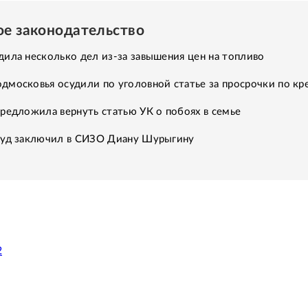
ое законодательство
ила несколько дел из-за завышения цен на топливо
дмосковья осудили по уголовной статье за просрочки по кр
редложила вернуть статью УК о побоях в семье
суд заключил в СИЗО Диану Шурыгину
2