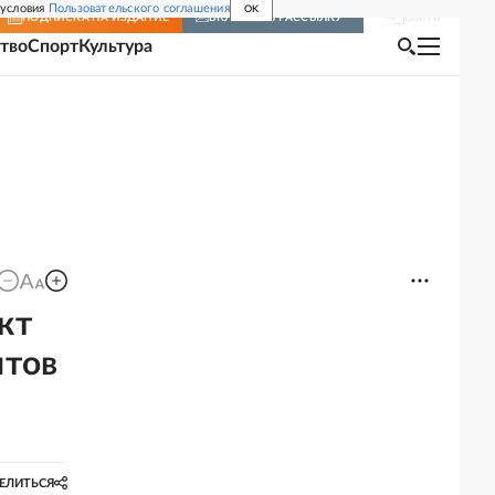
 условия
Пользовательского соглашения
OK
Войти
ПОДПИСКА
НА ИЗДАНИЕ
ВКЛЮЧИТЬ РАССЫЛКУ
тво
Спорт
Культура
кт
нтов
ЕЛИТЬСЯ