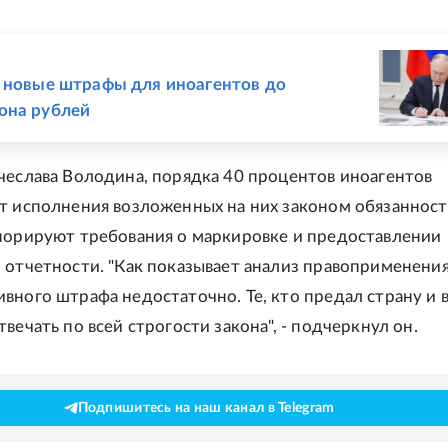
Е
 новые штрафы для иноагентов до
она рублей
чеслава Володина, порядка 40 процентов иноагентов
т исполнения возложенных на них законом обязанносте
норируют требования о маркировке и предоставлении
 отчетности. "Как показывает анализ правоприменения
вного штрафа недостаточно. Те, кто предал страну и 
вечать по всей строгости закона", - подчеркнул он.
Подпишитесь на наш канал в Telegram