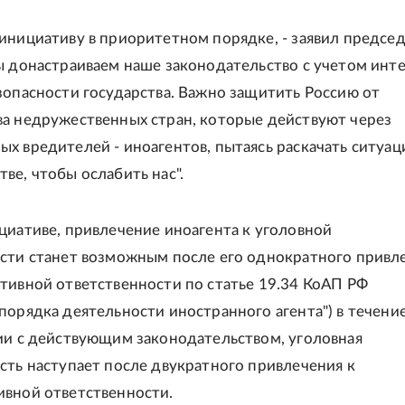
инициативу в приоритетном порядке, - заявил предсе
ы донастраиваем наше законодательство с учетом инт
зопасности государства. Важно защитить Россию от
а недружественных стран, которые действуют через
х вредителей - иноагентов, пытаясь раскачать ситуац
ве, чтобы ослабить нас".
циативе, привлечение иноагента к уголовной
сти станет возможным после его однократного привл
тивной ответственности по статье 19.34 КоАП РФ
порядка деятельности иностранного агента") в течение
ии с действующим законодательством, уголовная
сть наступает после двукратного привлечения к
вной ответственности.