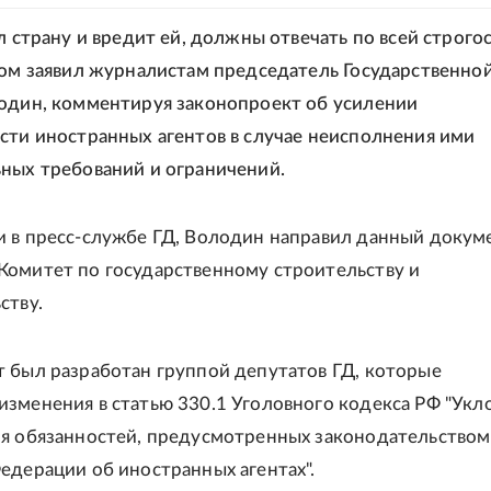
л страну и вредит ей, должны отвечать по всей строго
том заявил журналистам председатель Государственно
один, комментируя законопроект об усилении
сти иностранных агентов в случае неисполнения ими
ных требований и ограничений.
 в пресс-службе ГД, Володин направил данный докум
омитет по государственному строительству и
ству.
 был разработан группой депутатов ГД, которые
зменения в статью 330.1 Уголовного кодекса РФ "Укл
я обязанностей, предусмотренных законодательством
едерации об иностранных агентах".