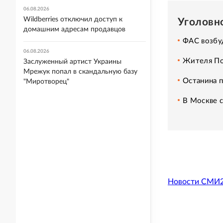
06.08.2026
Wildberries отключил доступ к
Уголовн
домашним адресам продавцов
ФАС возбуд
06.08.2026
Жителя По
Заслуженный артист Украины
Мрежук попал в скандальную базу
Останина п
"Миротворец"
В Москве 
Новости СМИ