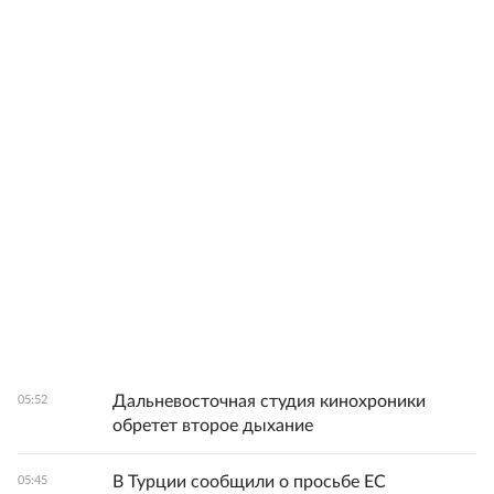
Дальневосточная студия кинохроники
05:52
обретет второе дыхание
В Турции сообщили о просьбе ЕС
05:45