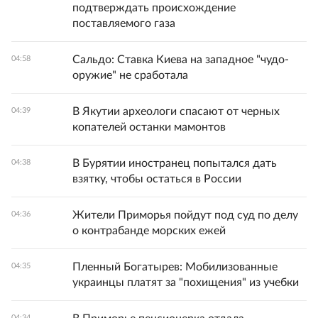
подтверждать происхождение
поставляемого газа
Сальдо: Ставка Киева на западное "чудо-
04:58
оружие" не сработала
В Якутии археологи спасают от черных
04:39
копателей останки мамонтов
В Бурятии иностранец попытался дать
04:38
взятку, чтобы остаться в России
Жители Приморья пойдут под суд по делу
04:36
о контрабанде морских ежей
Пленный Богатырев: Мобилизованные
04:35
украинцы платят за "похищения" из учебки
04:34