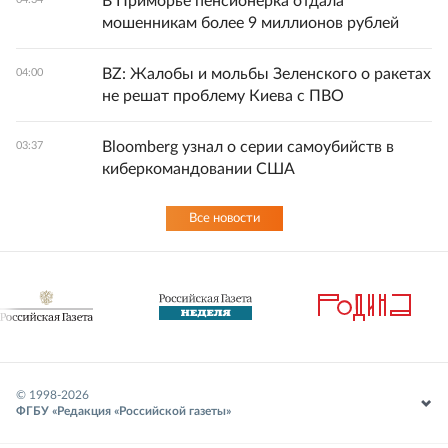
В Приморье пенсионерка отдала
мошенникам более 9 миллионов рублей
BZ: Жалобы и мольбы Зеленского о ракетах
04:00
не решат проблему Киева с ПВО
Bloomberg узнал о серии самоубийств в
03:37
киберкомандовании США
Все новости
© 1998-
2026
ФГБУ «Редакция «Российской газеты»