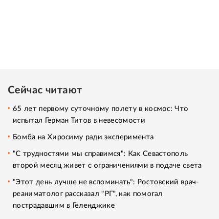
Сейчас читают
65 лет первому суточному полету в космос: Что
испытал Герман Титов в невесомости
Бомба на Хиросиму ради эксперимента
"С трудностями мы справимся": Как Севастополь
второй месяц живет с ограничениями в подаче света
"Этот день лучше не вспоминать": Ростовский врач-
реаниматолог рассказал "РГ", как помогал
пострадавшим в Геленджике