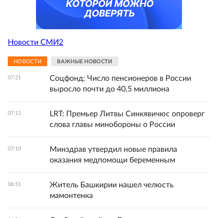
Новости СМИ2
НОВОСТИ
ВАЖНЫЕ НОВОСТИ
Соцфонд: Число пенсионеров в России
07:21
выросло почти до 40,5 миллиона
LRT: Премьер Литвы Синкявичюс опроверг
07:13
слова главы минобороны о России
Минздрав утвердил новые правила
07:10
оказания медпомощи беременным
Житель Башкирии нашел челюсть
06:51
мамонтенка