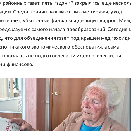
я районных газет, пять изданий закрылись, еще нескол
ации. Среди причин называют низкие тиражи, уход
интернет, убыточные филиалы и дефицит кадров. Меж
редсказуем с самого начала преобразований. Сегодня
д, что для объединения газет под крышей медиахолди
но никакого экономического обоснования, а сама
я оказалась не подготовлена ни идеологически, ни
ни финансово.