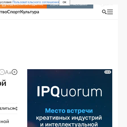
 условия
Пользовательского соглашения
OK
Войти
ПОДПИСКА
НА ИЗДАНИЕ
ВКЛЮЧИТЬ РАССЫЛКУ
тво
Спорт
Культура
ой
ЕЛИТЬСЯ
нной