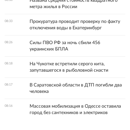
Названа средняя стоимость квадратного
метра жилья в России
Прокуратура проводит проверку по факту
08:33
отключения воды в Екатеринбург
Силы ПВО РФ за ночь сбили 456
08:26
украинских БПЛА
На Чукотке встретили серого кита,
08:18
запутавшегося в рыболовной снасти
В Саратовской области в ДТП погибли два
08:17
человека
Массовая мобилизация в Одессе оставила
08:16
город без сантехников и электриков