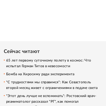
Сейчас читают
65 лет первому суточному полету в космос: Что
испытал Герман Титов в невесомости
Бомба на Хиросиму ради эксперимента
"С трудностями мы справимся": Как Севастополь
второй месяц живет с ограничениями в подаче света
"Этот день лучше не вспоминать": Ростовский врач-
реаниматолог рассказал "РГ", как помогал