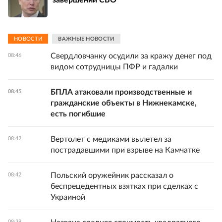
НОВОСТИ
ВАЖНЫЕ НОВОСТИ
Свердловчанку осудили за кражу денег под
08:46
видом сотрудницы ПФР и гадалки
БПЛА атаковали производственные и
08:45
гражданские объекты в Нижнекамске,
есть погибшие
Вертолет с медиками вылетел за
08:42
пострадавшими при взрыве на Камчатке
Польский оружейник рассказал о
08:42
беспрецедентных взятках при сделках с
Украиной
08:38