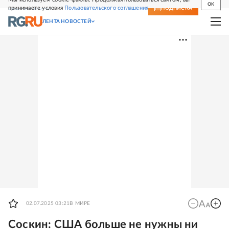
OK
принимаете условия
Пользовательского соглашения
СВЕЖИЙ НОМЕР
ПОДПИСКА
ЛЕНТА НОВОСТЕЙ
02.07.2025 03:21
В МИРЕ
Соскин: США больше не нужны ни