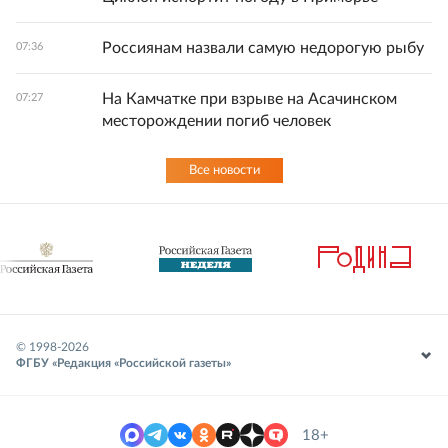
Россиянам назвали самую недорогую рыбу
07:36
На Камчатке при взрыве на Асачинском
07:27
месторождении погиб человек
Все новости
© 1998-
2026
ФГБУ «Редакция «Российской газеты»
18+