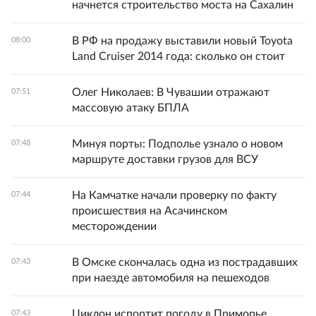
начнется строительство моста на Сахалин
В РФ на продажу выставили новый Toyota
08:00
Land Cruiser 2014 года: сколько он стоит
Олег Николаев: В Чувашии отражают
07:51
массовую атаку БПЛА
Минуя порты: Подполье узнало о новом
07:48
маршруте доставки грузов для ВСУ
На Камчатке начали проверку по факту
07:44
происшествия на Асачинском
месторождении
В Омске скончалась одна из пострадавших
07:43
при наезде автомобиля на пешеходов
Циклон испортит погоду в Приморье
07:43