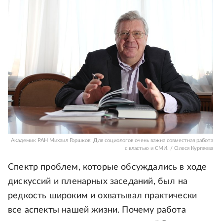
Академик РАН Михаил Горшков: Для социологов очень важна совместная работа
с властью и СМИ. / Олеся Курпяева
Спектр проблем, которые обсуждались в ходе
дискуссий и пленарных заседаний, был на
редкость широким и охватывал практически
все аспекты нашей жизни. Почему работа