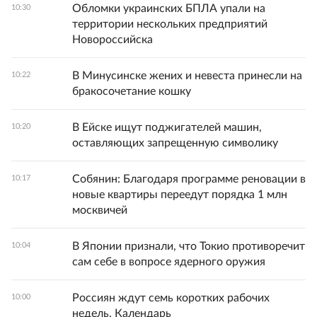
Обломки украинских БПЛА упали на
10:30
территории нескольких предприятий
Новороссийска
В Минусинске жених и невеста принесли на
10:22
бракосочетание кошку
В Ейске ищут поджигателей машин,
10:20
оставляющих запрещенную символику
Собянин: Благодаря программе реновации в
10:17
новые квартиры переедут порядка 1 млн
москвичей
В Японии признали, что Токио противоречит
10:04
сам себе в вопросе ядерного оружия
Россиян ждут семь коротких рабочих
10:00
недель. Календарь