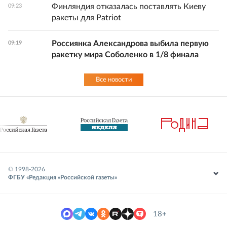
Финляндия отказалась поставлять Киеву
09:23
ракеты для Patriot
Россиянка Александрова выбила первую
09:19
ракетку мира Соболенко в 1/8 финала
Все новости
© 1998-
2026
ФГБУ «Редакция «Российской газеты»
18+