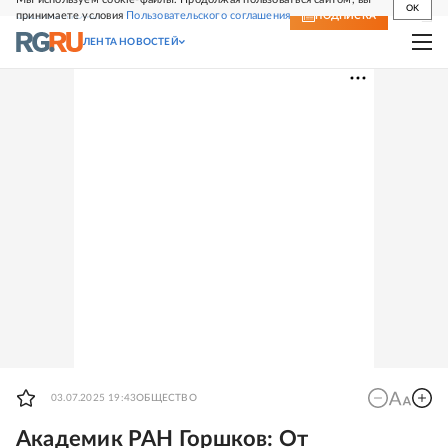
OK
принимаете условия
Пользовательского соглашения
СВЕЖИЙ НОМЕР
ПОДПИСКА
ЛЕНТА НОВОСТЕЙ
03.07.2025 19:43
ОБЩЕСТВО
Академик РАН Горшков: От