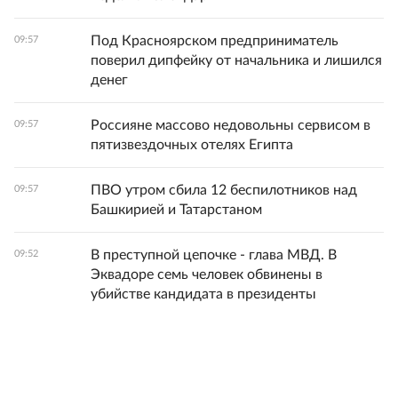
Под Красноярском предприниматель
09:57
поверил дипфейку от начальника и лишился
денег
Россияне массово недовольны сервисом в
09:57
пятизвездочных отелях Египта
ПВО утром сбила 12 беспилотников над
09:57
Башкирией и Татарстаном
В преступной цепочке - глава МВД. В
09:52
Эквадоре семь человек обвинены в
убийстве кандидата в президенты