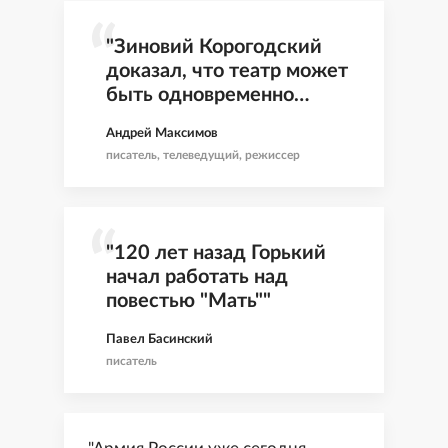
"Зиновий Корогодский
доказал, что театр может
быть одновременно
мудрый, ироничный и
Андрей Максимов
всегда живой"
писатель, телеведущий, режиссер
"120 лет назад Горький
начал работать над
повестью "Мать""
Павел Басинский
писатель