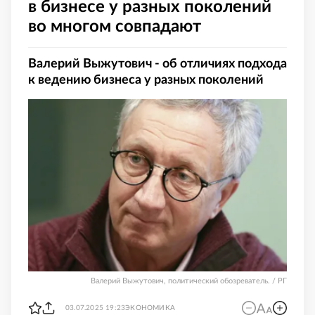
в бизнесе у разных поколений
во многом совпадают
Валерий Выжутович - об отличиях подхода
к ведению бизнеса у разных поколений
Валерий Выжутович, политический обозреватель. / РГ
03.07.2025 19:23
ЭКОНОМИКА