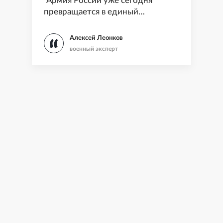
"Армия России уже сегодня
превращается в единый
сетецентрический организм"
Алексей Леонков
военный эксперт