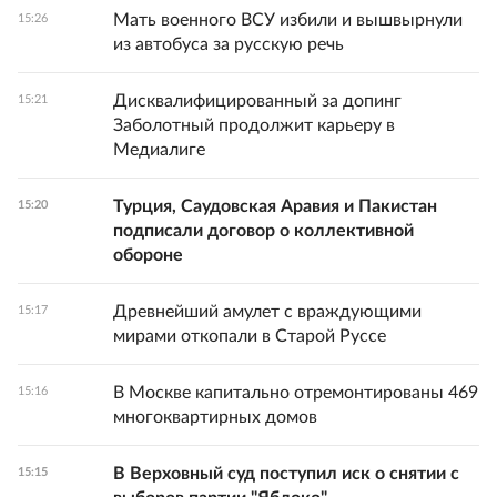
Мать военного ВСУ избили и вышвырнули
15:26
из автобуса за русскую речь
Дисквалифицированный за допинг
15:21
Заболотный продолжит карьеру в
Медиалиге
Турция, Саудовская Аравия и Пакистан
15:20
подписали договор о коллективной
обороне
Древнейший амулет с враждующими
15:17
мирами откопали в Старой Руссе
В Москве капитально отремонтированы 469
15:16
многоквартирных домов
В Верховный суд поступил иск о снятии с
15:15