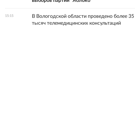
выборов партии "Яблоко"
В Вологодской области проведено более 35
15:15
тысяч телемедицинских консультаций