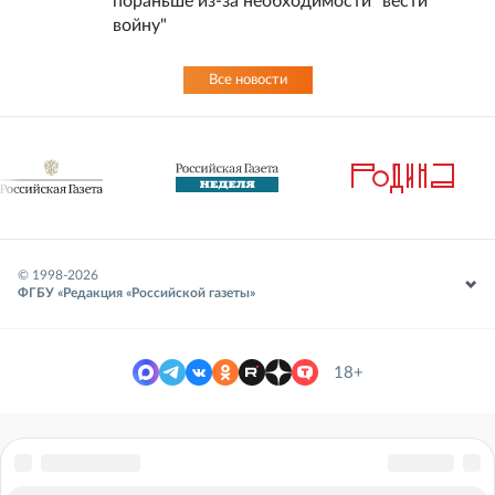
пораньше из-за необходимости "вести
войну"
Все новости
© 1998-
2026
ФГБУ «Редакция «Российской газеты»
18+