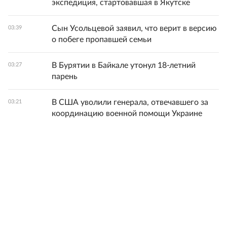
экспедиция, стартовавшая в Якутске
Сын Усольцевой заявил, что верит в версию
03:39
о побеге пропавшей семьи
В Бурятии в Байкале утонул 18-летний
03:27
парень
В США уволили генерала, отвечавшего за
03:21
координацию военной помощи Украине