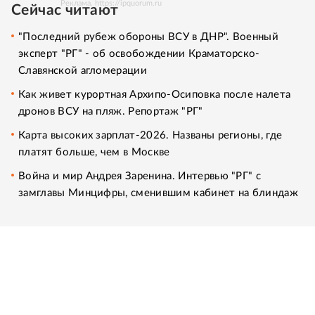
Реклама. https://ipquorum.ru
Сейчас читают
"Последний рубеж обороны ВСУ в ДНР". Военный
эксперт "РГ" - об освобождении Краматорско-
Славянской агломерации
Как живет курортная Архипо-Осиповка после налета
дронов ВСУ на пляж. Репортаж "РГ"
Карта высоких зарплат-2026. Названы регионы, где
платят больше, чем в Москве
Война и мир Андрея Заренина. Интервью "РГ" с
замглавы Минцифры, сменившим кабинет на блиндаж