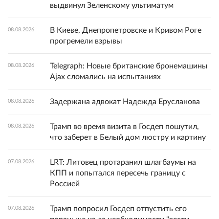
выдвинул Зеленскому ультиматум
В Киеве, Днепропетровске и Кривом Роге
08.08.2026
прогремели взрывы
Telegraph: Новые британские бронемашины
08.08.2026
Ajax сломались на испытаниях
Задержана адвокат Надежда Ерусланова
08.08.2026
Трамп во время визита в Госдеп пошутил,
08.08.2026
что заберет в Белый дом люстру и картину
LRT: Литовец протаранил шлагбаумы на
07.08.2026
КПП и попытался пересечь границу с
Россией
Трамп попросил Госдеп отпустить его
07.08.2026