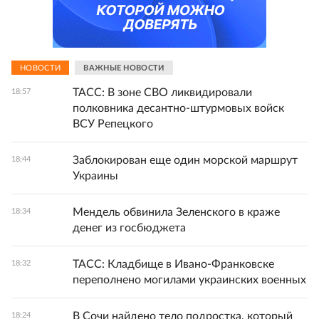
НОВОСТИ
ВАЖНЫЕ НОВОСТИ
ТАСС: В зоне СВО ликвидировали
18:57
полковника десантно-штурмовых войск
ВСУ Репецкого
Заблокирован еще один морской маршрут
18:44
Украины
Мендель обвинила Зеленского в краже
18:34
денег из госбюджета
ТАСС: Кладбище в Ивано-Франковске
18:32
переполнено могилами украинских военных
В Сочи найдено тело подростка, который
18:24