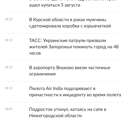
ушел купаться 5 августа
В Курской области в руках мужчины
18:23
сдетонировала коробка с взрывчаткой
ТАСС: Украинские патрули призвали
18:13
жителей Запорожья покинуть город на 48
часов
В аэропорту Внуково ввели частичные
18:13
ограничения
Пилота Air India подозревают в
18:13
причастности к инциденту во время полета
Подросток утонул, катаясь на сапе в
18:03
Нижегородской области