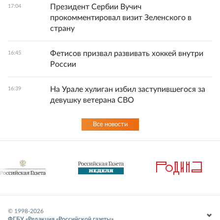
Президент Сербии Вучич
17:04
прокомментировал визит Зеленского в
страну
Фетисов призвал развивать хоккей внутри
16:45
России
На Урале хулиган избил заступившегося за
16:39
девушку ветерана СВО
Все новости
© 1998-
2026
ФГБУ «Редакция «Российской газеты»