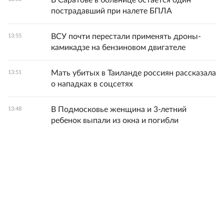
В Саратове в больнице остается один
пострадавший при налете БПЛА
ВСУ почти перестали применять дроны-
13:55
камикадзе на бензиновом двигателе
Мать убитых в Таиланде россиян рассказала
13:51
о нападках в соцсетях
В Подмосковье женщина и 3-летний
13:48
ребенок выпали из окна и погибли