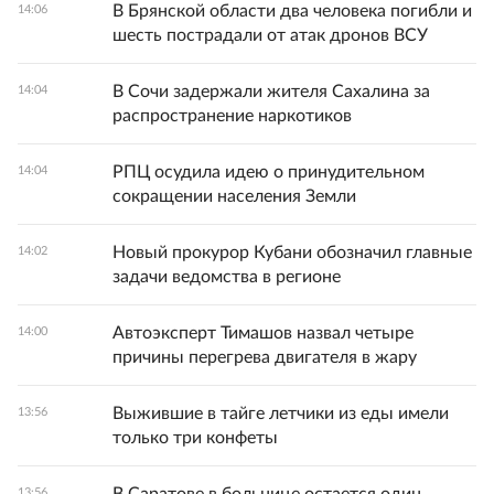
В Брянской области два человека погибли и
14:06
шесть пострадали от атак дронов ВСУ
В Сочи задержали жителя Сахалина за
14:04
распространение наркотиков
РПЦ осудила идею о принудительном
14:04
сокращении населения Земли
Новый прокурор Кубани обозначил главные
14:02
задачи ведомства в регионе
Автоэксперт Тимашов назвал четыре
14:00
причины перегрева двигателя в жару
Выжившие в тайге летчики из еды имели
13:56
только три конфеты
13:56