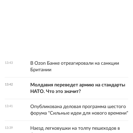
В Ozon Банке отреагировали на санкции
13:43
Британии
Молдавия переведет армию на стандарты
13:42
НАТО. Что это значит?
Опубликована деловая программа шестого
13:41
форума "Сильные идеи для нового времени"
Наезд легковушки на толпу пешеходов в
13:39