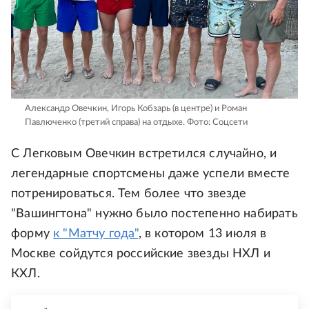
Александр Овечкин, Игорь Кобзарь (в центре) и Роман
Павлюченко (третий справа) на отдыхе.
Фото: Соцсети
С Легковым Овечкин встретился случайно, и
легендарные спортсмены даже успели вместе
потренироваться. Тем более что звезде
"Вашингтона" нужно было постепенно набирать
форму
к "Матчу года"
, в котором 13 июля в
Москве сойдутся российские звезды НХЛ и
КХЛ.