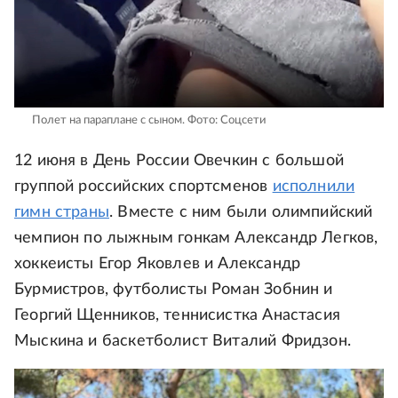
Полет на параплане с сыном.
Фото: Соцсети
12 июня в День России Овечкин с большой
группой российских спортсменов
исполнили
гимн страны
. Вместе с ним были олимпийский
чемпион по лыжным гонкам Александр Легков,
хоккеисты Егор Яковлев и Александр
Бурмистров, футболисты Роман Зобнин и
Георгий Щенников, теннисистка Анастасия
Мыскина и баскетболист Виталий Фридзон.