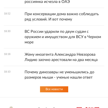
россиянка исчезла в ОАЭ
При консервации дома важно соблюдать
18:52
ряд условий. И вот почему
ВС России ударили по двум судам с
18:30
оружием и имуществом для ВСУ в Черном
море
Жену иноагента Александра Невзорова
18:18
Лидию заочно арестовали на два месяца
Почему динозавры не уменьшились до
18:10
размеров мыши - ученые нашли ответ
Все новости