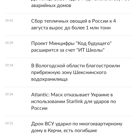
аварийных домов
Сбор тепличных овощей в России к 4
19:41
августа вырос до более 1 млн тонн
Проект Минцифры "Код будущего"
19:39
расширится за счет "ИТ Школы"
В Вологодской области благоустроили
19:34
прибрежную зону Шекснинского
водохранилища
Atlantic: Маск отказывает Украине в
19:34
использовании Starlink для ударов по
России
Дрон ВСУ ударил по многоквартирному
19:31
дому в Керчи, есть погибшие