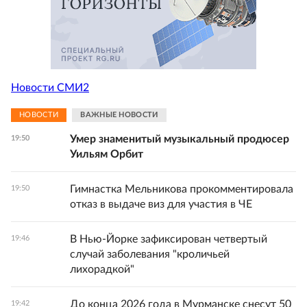
Новости СМИ2
НОВОСТИ
ВАЖНЫЕ НОВОСТИ
Умер знаменитый музыкальный продюсер
19:50
Уильям Орбит
Гимнастка Мельникова прокомментировала
19:50
отказ в выдаче виз для участия в ЧЕ
В Нью-Йорке зафиксирован четвертый
19:46
случай заболевания "кроличьей
лихорадкой"
До конца 2026 года в Мурманске снесут 50
19:42