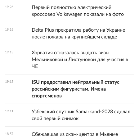
Первый полностью электрический
19:26
кроссовер Volkswagen показали на фото
Delta Plus прекратила работу на Украине
19:16
после пожара на крупнейшем складе
Хорватия отказалась выдать визы
19:13
Мельниковой и Листуновой для участия в
ЧЕ
ISU предоставил нейтральный статус
19:13
российским фигуристам. Имена
спортсменов
Узбекский спутник Samarkand-2028 сделал
19:11
свой первый снимок
Сбежавшая из скам-центра в Мьянме
18:57