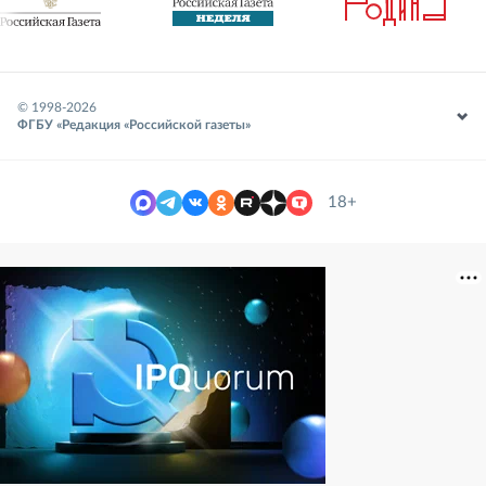
© 1998-
2026
ФГБУ «Редакция «Российской газеты»
18+