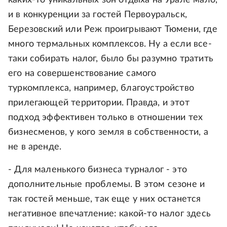
каких-то уникальных зон отдыха на Урале мало,
и в конкуренции за гостей Первоуральск,
Березовский или Реж проигрывают Тюмени, где
много термальных комплексов. Ну а если все-
таки собирать налог, было бы разумно тратить
его на совершенствование самого
туркомплекса, например, благоустройство
прилегающей территории. Правда, и этот
подход эффективен только в отношении тех
бизнесменов, у кого земля в собственности, а
не в аренде.
- Для маленького бизнеса турналог - это
дополнительные проблемы. В этом сезоне и
так гостей меньше, так еще у них останется
негативное впечатление: какой-то налог здесь