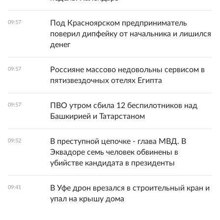
Под Красноярском предприниматель
09:57
поверил дипфейку от начальника и лишился
денег
Россияне массово недовольны сервисом в
09:57
пятизвездочных отелях Египта
ПВО утром сбила 12 беспилотников над
09:57
Башкирией и Татарстаном
В преступной цепочке - глава МВД. В
09:52
Эквадоре семь человек обвинены в
убийстве кандидата в президенты
В Уфе дрон врезался в строительный кран и
09:41
упал на крышу дома