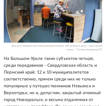
Для постояльцев хостелов дополнительные 100 рублей в день - ощутимый
минус. / Татьяна Андреева/РГ
На Большом Урале таких субъектов четыре,
среди передовиков - Свердловская область и
Пермский край: 12 и 10 муниципалитетов
соответственно, причем среди них не только
популярные у путешественников Невьянск и
Верхотурье, но и, допустим, закрытый атомный
город Новоуральск, и весьма отдаленная от