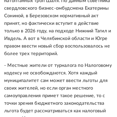
натоптанных троп Шаля. По данным советника
свердловского бизнес-омбудсмена Екатерины
Сониной, в Березовском нормативный акт
принят, но фактически вступит в действие
только в 2026 году, на подходе Нижний Тагил и
Ивдель. А вот в Челябинской области и Югре
правом ввести новый сбор воспользовалось не
более трех территорий.
- Местные жители от турналога по Налоговому
кодексу не освобождаются. Хотя каждый
муниципалитет сам может ввести льготы для
своих жителей, но если орган местного
самоуправления примет такое решение, то с
точки зрения бюджетного законодательства
льгота будет рассматриваться как налоговый