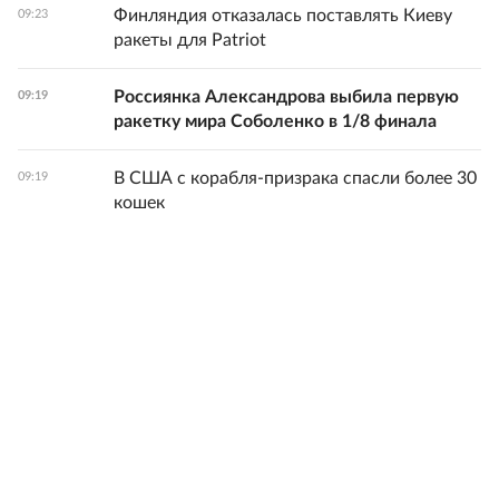
Финляндия отказалась поставлять Киеву
09:23
ракеты для Patriot
Россиянка Александрова выбила первую
09:19
ракетку мира Соболенко в 1/8 финала
В США с корабля-призрака спасли более 30
09:19
кошек
Все новости
© 1998-
2026
ФГБУ «Редакция «Российской газеты»