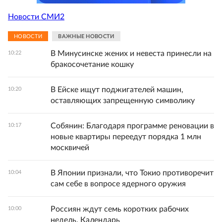
Новости СМИ2
НОВОСТИ
ВАЖНЫЕ НОВОСТИ
В Минусинске жених и невеста принесли на
10:22
бракосочетание кошку
В Ейске ищут поджигателей машин,
10:20
оставляющих запрещенную символику
Собянин: Благодаря программе реновации в
10:17
новые квартиры переедут порядка 1 млн
москвичей
В Японии признали, что Токио противоречит
10:04
сам себе в вопросе ядерного оружия
Россиян ждут семь коротких рабочих
10:00
недель. Календарь