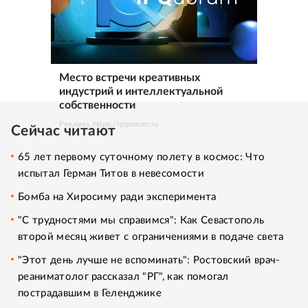
Место встречи креативных
индустрий и интеллектуальной
собственности
Реклама. https://ipquorum.ru
Сейчас читают
65 лет первому суточному полету в космос: Что
испытал Герман Титов в невесомости
Бомба на Хиросиму ради эксперимента
"С трудностями мы справимся": Как Севастополь
второй месяц живет с ограничениями в подаче света
"Этот день лучше не вспоминать": Ростовский врач-
реаниматолог рассказал "РГ", как помогал
пострадавшим в Геленджике