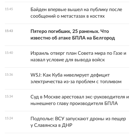
Байден впервые вышел на публику после
15:45
сообщений о метастазах в костях
Пятеро погибших, 25 раненых. Что
15:43
известно об атаке БПЛА на Белгород
Израиль отверг план Совета мира по Газе и
15:40
назвал условие для вывода войск
WSJ: Как Куба нивелирует дефицит
15:36
электричества из-за проблем с топливом
Суд в Москве арестовал экс-руководителя и
15:34
нынешнего главу производителя БПЛА
Подполье: ВСУ запускают дроны из пещер
15:24
у Славянска в ДНР