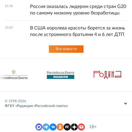
Россия оказалась лидером среди стран G20
15:18
по самому низкому уровню безработицы
В США королева красоты борется за жизнь
15:03
после устроенного братьями 4 и 6 лет ДТП
Все новости
© 1998-
2026
ФГБУ «Редакция «Российской газеты»
18+