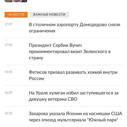
НОВОСТИ
ВАЖНЫЕ НОВОСТИ
В столичном аэропорту Домодедово сняли
17:07
ограничения
Президент Сербии Вучич
17:04
прокомментировал визит Зеленского в
страну
Фетисов призвал развивать хоккей внутри
16:45
России
На Урале хулиган избил заступившегося за
16:39
девушку ветерана СВО
Захарова указала Японии на насмешки США
16:31
через эпизод мультсериала "Южный парк"