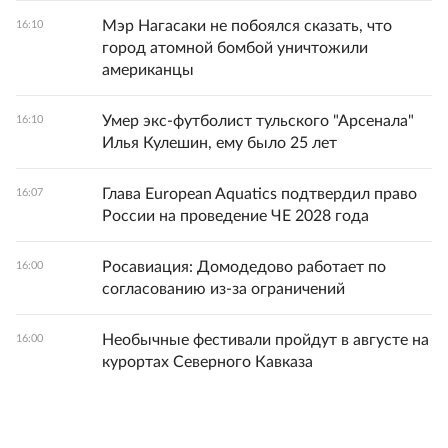
Мэр Нагасаки не побоялся сказать, что
16:10
город атомной бомбой уничтожили
американцы
Умер экс-футболист тульского "Арсенала"
16:10
Илья Кулешин, ему было 25 лет
Глава European Aquatics подтвердил право
16:07
России на проведение ЧЕ 2028 года
Росавиация: Домодедово работает по
16:00
согласованию из-за ограничений
Необычные фестивали пройдут в августе на
16:00
курортах Северного Кавказа