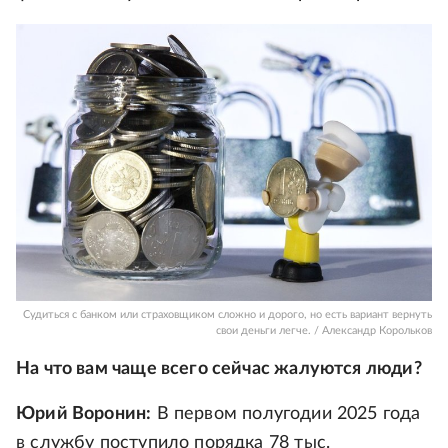
Судиться с банком или страховщиком сложно и дорого, но есть вариант вернуть
свои деньги легче. / Александр Корольков
На что вам чаще всего сейчас жалуются люди?
Юрий Воронин:
В первом полугодии 2025 года
в службу поступило порядка 78 тыс.