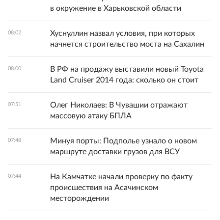
в окружение в Харьковской области
Хуснуллин назвал условия, при которых
08:02
начнется строительство моста на Сахалин
В РФ на продажу выставили новый Toyota
08:00
Land Cruiser 2014 года: сколько он стоит
Олег Николаев: В Чувашии отражают
07:51
массовую атаку БПЛА
Минуя порты: Подполье узнало о новом
07:48
маршруте доставки грузов для ВСУ
На Камчатке начали проверку по факту
07:44
происшествия на Асачинском
месторождении