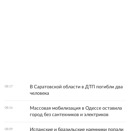
В Саратовской области в ДТП погибли два
08:17
человека
Массовая мобилизация в Одессе оставила
08:16
город без сантехников и электриков
Испанские и бразильские наемники попали
08:09