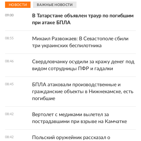
НОВОСТИ
ВАЖНЫЕ НОВОСТИ
В Татарстане объявлен траур по погибшим
09:00
при атаке БПЛА
Михаил Развожаев: В Севастополе сбили
08:55
три украинских беспилотника
Свердловчанку осудили за кражу денег под
08:46
видом сотрудницы ПФР и гадалки
БПЛА атаковали производственные и
08:45
гражданские объекты в Нижнекамске, есть
погибшие
Вертолет с медиками вылетел за
08:42
пострадавшими при взрыве на Камчатке
Польский оружейник рассказал о
08:42