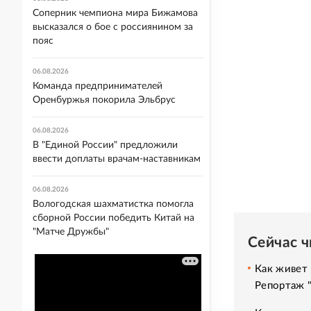
Соперник чемпиона мира Бижамова
высказался о бое с россиянином за
пояс
06.08.2026
Команда предпринимателей
Оренбуржья покорила Эльбрус
06.08.2026
В "Единой России" предложили
ввести доплаты врачам-наставникам
06.08.2026
Вологодская шахматистка помогла
сборной России победить Китай на
"Матче Дружбы"
Сейчас 
Как живет 
Репортаж 