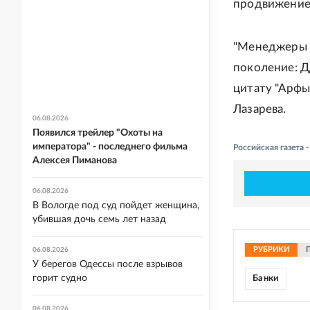
продвижение
"Менеджеры в
поколение: Д
цитату "Арфы 
Лазарева.
06.08.2026
Появился трейлер "Охоты на
императора" - последнего фильма
Российская газета
Алексея Пиманова
06.08.2026
В Вологде под суд пойдет женщина,
убившая дочь семь лет назад
РУБРИКИ
06.08.2026
У берегов Одессы после взрывов
горит судно
Банки
06.08.2026