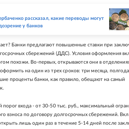
Е
рбаченко рассказал, какие переводы могут
дозрение у банков
тает? Банки предлагают повышенные ставки при закл
госрочных сбережений (ДДС). Условия оформления вк
огом похожи. Во-первых, открываются они в отделениях
оформить на один из трех сроков: три месяца, полгода
шие проценты банки, как правило, обещают на самый
к.
порог входа - от 30-50 тыс. руб., максимальный огра
го взноса по договору долгосрочных сбережений. Вкл
ткрыть лишь один раз в течение 5-14 дней после зак