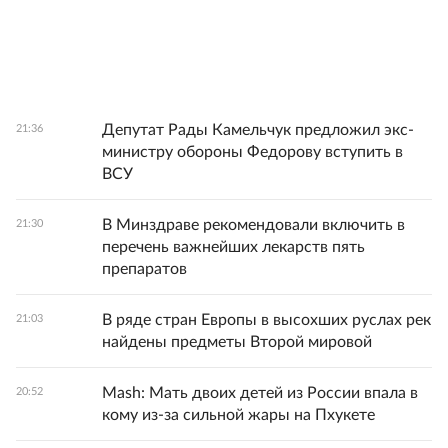
Депутат Рады Камельчук предложил экс-
21:36
министру обороны Федорову вступить в
ВСУ
В Минздраве рекомендовали включить в
21:30
перечень важнейших лекарств пять
препаратов
В ряде стран Европы в высохших руслах рек
21:03
найдены предметы Второй мировой
Mash: Мать двоих детей из России впала в
20:52
кому из-за сильной жары на Пхукете