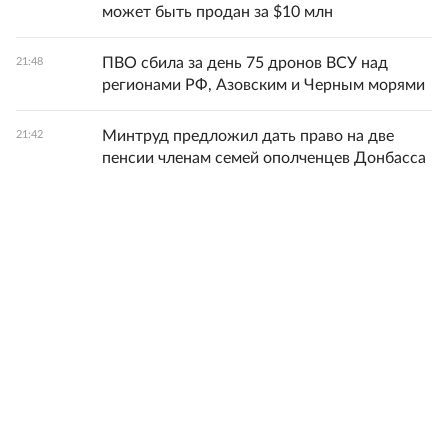
может быть продан за $10 млн
ПВО сбила за день 75 дронов ВСУ над
21:48
регионами РФ, Азовским и Черным морями
Минтруд предложил дать право на две
21:42
пенсии членам семей ополченцев Донбасса