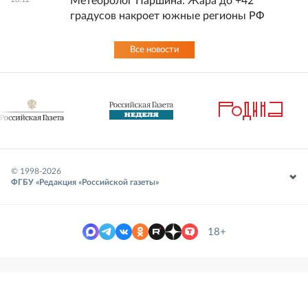
Метеоролог Паршина: Жара до +42
градусов накроет южные регионы РФ
Все новости
© 1998-
2026
ФГБУ «Редакция «Российской газеты»
18+