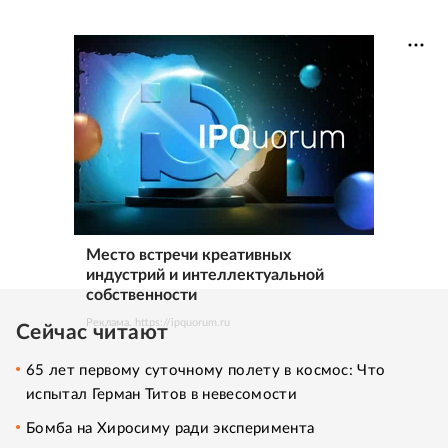
Место встречи креативных
индустрий и интеллектуальной
собственности
Реклама. https://ipquorum.ru
Сейчас читают
65 лет первому суточному полету в космос: Что
испытал Герман Титов в невесомости
Бомба на Хиросиму ради эксперимента