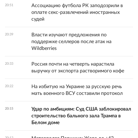
Ассоциацию футбола РК заподозрили в
20:51
оплате секс-развлечений иностранных
судей
Власти изучают предложения по
20:39
поддержке селлеров после атак на
Wildberries
Россия почти на четверть нарастила
20:33
выручку от экспорта растворимого кофе
На избитую на Украине за русскую речь
20:22
мать военного ВСУ составили протокол
Удар по амбициям: Суд США заблокировал
20:15
строительство бального зала Трампа в
Белом доме
20:12