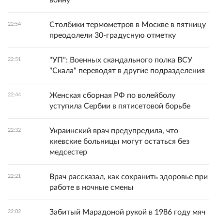
войну"
Столбики термометров в Москве в пятницу
22:54
преодолели 30-градусную отметку
"УП": Военных скандального полка ВСУ
22:51
"Скала" переводят в другие подразделения
Женская сборная РФ по волейболу
22:44
уступила Сербии в пятисетовой борьбе
Украинский врач предупредила, что
22:32
киевские больницы могут остаться без
медсестер
Врач рассказал, как сохранить здоровье при
22:21
работе в ночные смены
Забитый Марадоной рукой в 1986 году мяч
22:02