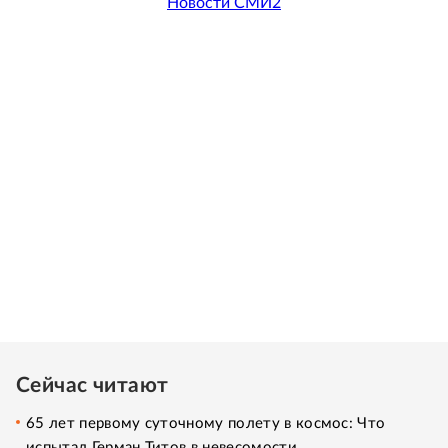
Новости СМИ2
Сейчас читают
65 лет первому суточному полету в космос: Что
испытал Герман Титов в невесомости