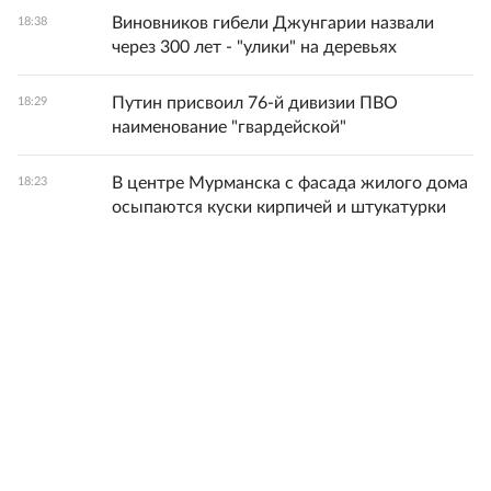
Виновников гибели Джунгарии назвали
18:38
через 300 лет - "улики" на деревьях
Путин присвоил 76-й дивизии ПВО
18:29
наименование "гвардейской"
В центре Мурманска с фасада жилого дома
18:23
осыпаются куски кирпичей и штукатурки