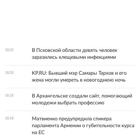
В Псковской области девять человек
18:22
заразились клещевыми инфекциями
KP.RU: Бывший мэр Самары Тархов и его
18:20
жена могли умереть в новогоднюю ночь
В Архангельске создали сайт, помогающий
18:18
молодежи выбрать профессию
Матвиенко предупредила спикера
18:18
парламента Армении о губительности курса
на ЕС