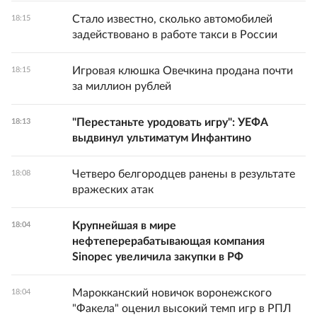
Стало известно, сколько автомобилей
18:15
задействовано в работе такси в России
Игровая клюшка Овечкина продана почти
18:15
за миллион рублей
"Перестаньте уродовать игру": УЕФА
18:13
выдвинул ультиматум Инфантино
Четверо белгородцев ранены в результате
18:08
вражеских атак
Крупнейшая в мире
18:04
нефтеперерабатывающая компания
Sinopec увеличила закупки в РФ
Марокканский новичок воронежского
18:04
"Факела" оценил высокий темп игр в РПЛ