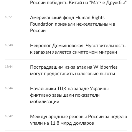
России победить Китай на "Матче Дружбы"
Американский фонд Human Rights
18:51
Foundation признали нежелательным в
России
Невролог Демьяновская: Чувствительность
18:48
к запахам является симптомом мигрени
Пострадавшим из-за атак на Wildberries
18:44
могут предоставить налоговые льготы
Начальники ТЦК на западе Украины
18:44
фиктивно завышали показатели
мобилизации
Международные резервы России за неделю
18:42
упали на 11,8 млрд долларов