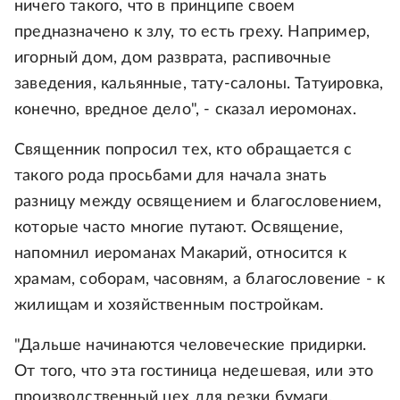
ничего такого, что в принципе своем
предназначено к злу, то есть греху. Например,
игорный дом, дом разврата, распивочные
заведения, кальянные, тату-салоны. Татуировка,
конечно, вредное дело", - сказал иеромонах.
Священник попросил тех, кто обращается с
такого рода просьбами для начала знать
разницу между освящением и благословением,
которые часто многие путают. Освящение,
напомнил иероманах Макарий, относится к
храмам, соборам, часовням, а благословение - к
жилищам и хозяйственным постройкам.
"Дальше начинаются человеческие придирки.
От того, что эта гостиница недешевая, или это
производственный цех для резки бумаги,