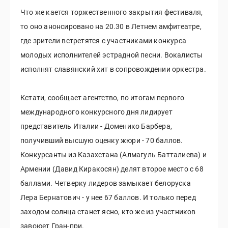
Что же кается торжественного закрытия фестиваля,
то оно анонсировано на 20.30 в Летнем амфитеатре,
где зрители встретятся с участниками конкурса
молодых исполнителей эстрадной песни. Вокалисты
исполнят славянский хит в сопровождении оркестра.
Кстати, сообщает агентство, по итогам первого
международного конкурсного дня лидирует
представитель Италии - Доменико Барбера,
получивший высшую оценку жюри - 70 баллов.
Конкурсанты из Казахстана (Алмагуль Батталиева) и
Армении (Давид Киракосян) делят второе место с 68
баллами. Четверку лидеров замыкает белоруска
Лера Бернатович - у нее 67 баллов. И только перед
заходом солнца станет ясно, кто же из участников
завоюет Гран-при.