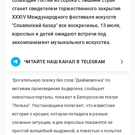
созвездия гостей из сорока с лишним стран
станет свидетелем торжественного закрытия
XXXIV Международного фестиваля искусств
"Славянский базар" все воскресенье, 13 июля,
взрослых и детей ожидают встречи под
аккомпанемент музыкального искусства.
ЧИТАЙТЕ НАШ КАНАЛ В TELEGRAM
Трогательную сказку без слов "Дюймовочка" по
мотивам произведения Андерсена, сообщает
новостные порталы, покажут в Белорусском театре
"Лялька". Постановщики полагают, что известная
история о крошке, которая попадала в разные
сложные ситуации, и для взрослых покажется не
простой волшебной выдумкой, а повестью о попытке