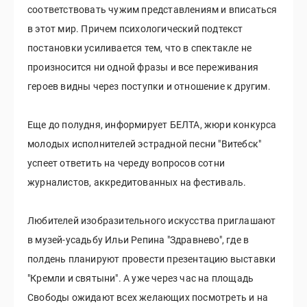
соответствовать чужим представлениям и вписаться
в этот мир. Причем психологический подтекст
постановки усиливается тем, что в спектакле не
произносится ни одной фразы и все переживания
героев видны через поступки и отношение к другим.
Еще до полудня, информирует БЕЛТА, жюри конкурса
молодых исполнителей эстрадной песни "Витебск"
успеет ответить на череду вопросов сотни
журналистов, аккредитованных на фестиваль.
Любителей изобразительного искусства приглашают
в музей-усадьбу Ильи Репина "Здравнево", где в
полдень планируют провести презентацию выставки
"Кремли и святыни". А уже через час на площадь
Свободы ожидают всех желающих посмотреть и на