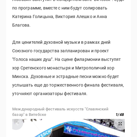
по программе, вместе с ним будут солировать
Катерина Голицына, Виктория Алешко и Анна
Благова.
Для ценителей духовной музыки в рамках дней
Союзного государства запланирован и проект
"Голоса наших душ". На сцене филармонии выступят
хор Сретенского монастыря и Митрополичий хор
Минска. Духовные и эстрадные песни можно будет
услышать еще до торжественного финала фестиваля,
уточняют организаторы фестиваля.
Международный фестиваль искусств "Славянский
базар" в Витебске
1
/
48