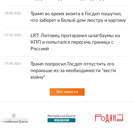
Трамп во время визита в Госдеп пошутил,
08.08.2026
что заберет в Белый дом люстру и картину
LRT: Литовец протаранил шлагбаумы на
07.08.2026
КПП и попытался пересечь границу с
Россией
Трамп попросил Госдеп отпустить его
07.08.2026
пораньше из-за необходимости "вести
войну"
Все новости