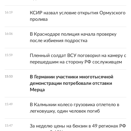
КСИР назвал условие открытия Ормузского
16:19
пролива
В Краснодаре полиция начала проверку
16:06
после избиения подростка
Пленный солдат ВСУ поговорил на камеру с
15:59
перешедшим на сторону РФ сослуживцем
В Германии участники многотысячной
15:53
демонстрации потребовали отставки
Мерца
В Калмыкии колесо грузовика отлетело в
15:49
легковушку, один человек погиб
За неделю цены на бензин в 49 регионах РФ
15:47