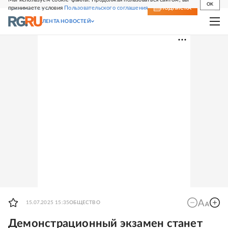
OK
принимаете условия
Пользовательского соглашения
СВЕЖИЙ НОМЕР
ПОДПИСКА
ЛЕНТА НОВОСТЕЙ
15.07.2025 15:35
ОБЩЕСТВО
Демонстрационный экзамен станет