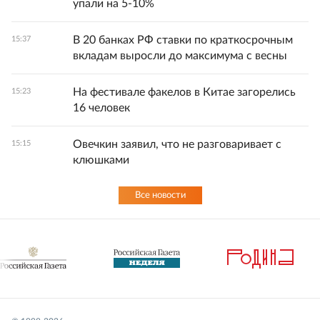
упали на 5-10%
В 20 банках РФ ставки по краткосрочным
15:37
вкладам выросли до максимума с весны
На фестивале факелов в Китае загорелись
15:23
16 человек
Овечкин заявил, что не разговаривает с
15:15
клюшками
Все новости