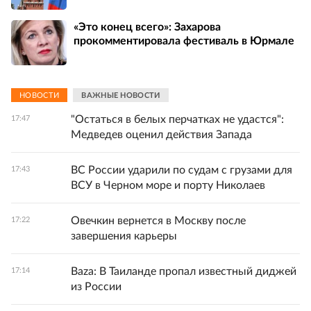
«Это конец всего»: Захарова
прокомментировала фестиваль в Юрмале
НОВОСТИ
ВАЖНЫЕ НОВОСТИ
"Остаться в белых перчатках не удастся":
17:47
Медведев оценил действия Запада
ВС России ударили по судам с грузами для
17:43
ВСУ в Черном море и порту Николаев
Овечкин вернется в Москву после
17:22
завершения карьеры
Baza: В Таиланде пропал известный диджей
17:14
из России