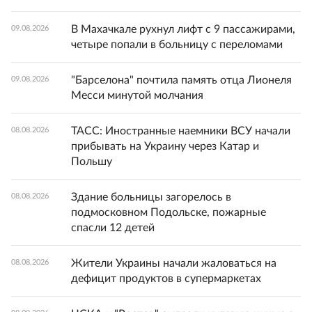
В Махачкале рухнул лифт с 9 пассажирами,
09.08.2026
четыре попали в больницу с переломами
"Барселона" почтила память отца Лионеля
09.08.2026
Месси минутой молчания
ТАСС: Иностранные наемники ВСУ начали
08.08.2026
прибывать на Украину через Катар и
Польшу
Здание больницы загорелось в
08.08.2026
подмосковном Подольске, пожарные
спасли 12 детей
Жители Украины начали жаловаться на
08.08.2026
дефицит продуктов в супермаркетах