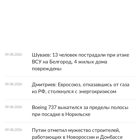
Шуваев: 13 человек пострадали при атаке
09.08.2026
ВСУ на Белгород, 4 жилых дома
повреждены
Дмитриев: Евросоюз, отказавшись от газа
09.08.2026
из РФ, столкнулся с энергокризисом
Boeing 737 выкатился за пределы полосы
09.08.2026
при посадке в Норильске
Путин отметил мужество строителей,
09.08.2026
работающих в Новороссии и Донбассе