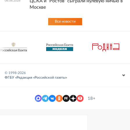
ЦСКА и "Ростов" сыграли нулевую ничью в
08.08.2026
Москве
Все новости
© 1998-
2026
ФГБУ «Редакция «Российской газеты»
18+