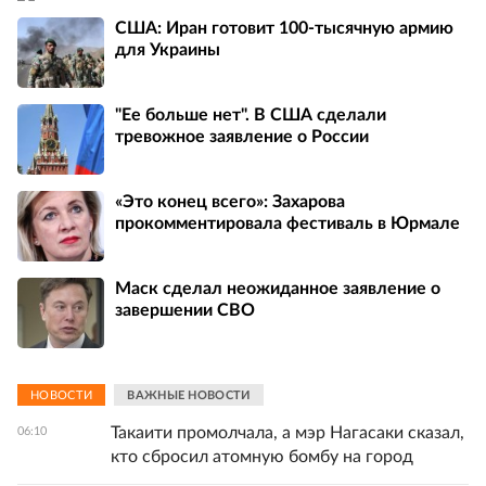
США: Иран готовит 100-тысячную армию
для Украины
"Ее больше нет". В США сделали
тревожное заявление о России
«Это конец всего»: Захарова
прокомментировала фестиваль в Юрмале
Маск сделал неожиданное заявление о
завершении СВО
НОВОСТИ
ВАЖНЫЕ НОВОСТИ
Такаити промолчала, а мэр Нагасаки сказал,
06:10
кто сбросил атомную бомбу на город