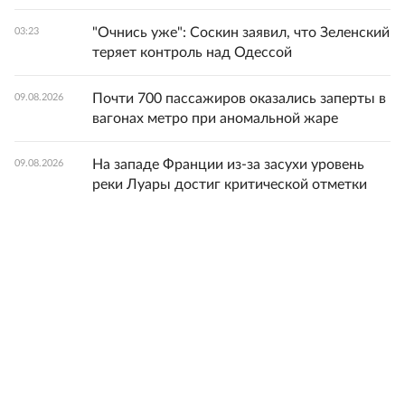
"Очнись уже": Соскин заявил, что Зеленский
03:23
теряет контроль над Одессой
Почти 700 пассажиров оказались заперты в
09.08.2026
вагонах метро при аномальной жаре
На западе Франции из-за засухи уровень
09.08.2026
реки Луары достиг критической отметки