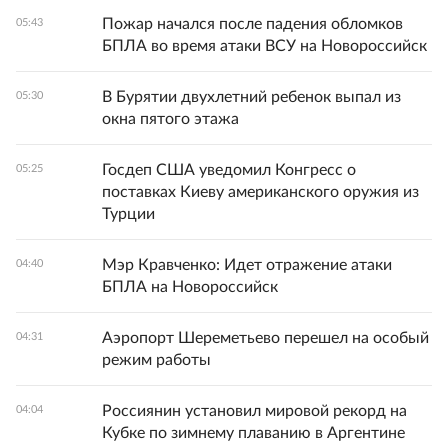
Пожар начался после падения обломков
05:43
БПЛА во время атаки ВСУ на Новороссийск
В Бурятии двухлетний ребенок выпал из
05:30
окна пятого этажа
Госдеп США уведомил Конгресс о
05:25
поставках Киеву американского оружия из
Турции
Мэр Кравченко: Идет отражение атаки
04:40
БПЛА на Новороссийск
Аэропорт Шереметьево перешел на особый
04:31
режим работы
Россиянин установил мировой рекорд на
04:04
Кубке по зимнему плаванию в Аргентине