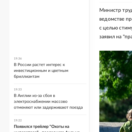
Министр труд
ведомстве пр
с целью стим
заявил на "пр
19:36
В России растет интерес к
инвестиционным и цветным
бриллиантам
19:33
В Англии из-за сбоя в
электроснабжении массово
отменяют или задерживают поезда
19:22
Появился трейлер "Охоты на