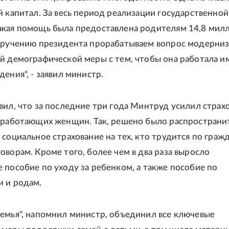
й капитал. За весь период реализации государственной
кая помощь была предоставлена родителям 14,8 мил
оручению президента прорабатываем вопрос модерни
й демографической меры с тем, чтобы она работала и
ения", - заявил министр.
вил, что за последние три года Минтруд усилил страх
 работающих женщин. Так, решено было распространи
 социальное страхование на тех, кто трудится по граж
оворам. Кроме того, более чем в два раза выросло
 пособие по уходу за ребенком, а также пособие по
 и родам.
емья", напомнил министр, объединил все ключевые