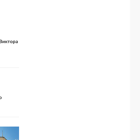
Виктора
о