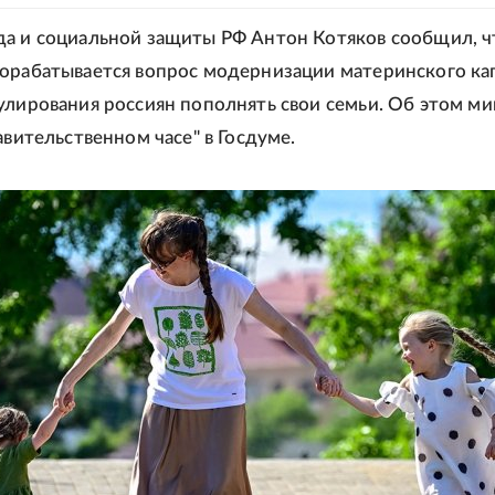
а и социальной защиты РФ Антон Котяков сообщил, ч
орабатывается вопрос модернизации материнского ка
улирования россиян пополнять свои семьи. Об этом м
авительственном часе" в Госдуме.