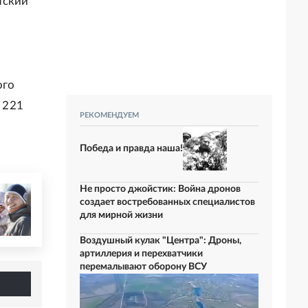
нский
ого
и 221
РЕКОМЕНДУЕМ
Победа и правда наша!
Не просто джойстик: Война дронов
создает востребованных специалистов
для мирной жизни
Воздушный кулак "Центра": Дроны,
артиллерия и перехватчики
перемалывают оборону ВСУ