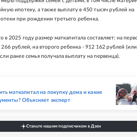
меры поддержки семей с детьми, в том числе матери
ейную ипотеку, а также выплату в 450 тысяч рублей на
отеки при рождении третьего ребенка.
о в 2025 году размер маткапитала составляет: на перв
 266 рублей, на второго ребенка - 912 162 рублей (ил
сли ранее семья получала выплату на первенца).
Е
ить маткапитал на покупку дома и какие
ументы? Объясняет эксперт
Станьте нашим подписчиком в Дзен