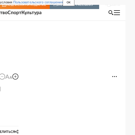
 условия
Пользовательского соглашения
OK
Войти
ПОДПИСКА
НА ИЗДАНИЕ
ВКЛЮЧИТЬ РАССЫЛКУ
тво
Спорт
Культура
й
ЕЛИТЬСЯ