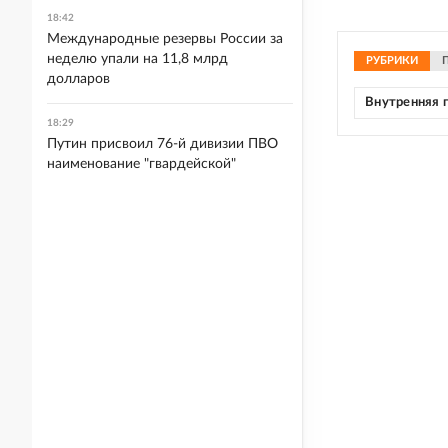
18:42
Международные резервы России за
неделю упали на 11,8 млрд
РУБРИКИ
долларов
Внутренняя 
18:29
Путин присвоил 76-й дивизии ПВО
наименование "гвардейской"