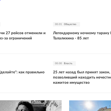
00:01
Общество
очи 27 рейсов отменили и
Легендарному ночному тарану 
из-за ограничений
Талалихина - 85 лет
00:00
Власть
"делайте": как правильно
25 лет назад был принят закон,
позволивший находить нечестн
нажитое имущество