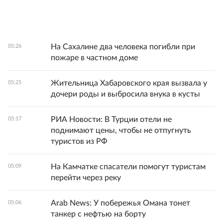
На Сахалине два человека погибли при
05:26
пожаре в частном доме
Жительница Хабаровского края вызвала у
05:25
дочери роды и выбросила внука в кусты
РИА Новости: В Турции отели не
05:17
поднимают цены, чтобы не отпугнуть
туристов из РФ
На Камчатке спасатели помогут туристам
05:09
перейти через реку
Arab News: У побережья Омана тонет
05:06
танкер с нефтью на борту