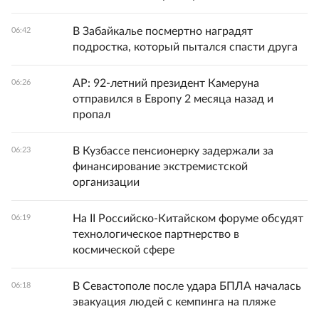
В Забайкалье посмертно наградят
06:42
подростка, который пытался спасти друга
AP: 92-летний президент Камеруна
06:26
отправился в Европу 2 месяца назад и
пропал
В Кузбассе пенсионерку задержали за
06:23
финансирование экстремистской
организации
На II Российско-Китайском форуме обсудят
06:19
технологическое партнерство в
космической сфере
В Севастополе после удара БПЛА началась
06:18
эвакуация людей с кемпинга на пляже