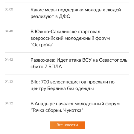
Какие меры поддержки молодых людей
05:00
реализуют в ДФО
В Южно-Сахалинске стартовал
04:48
всероссийский молодежный форум
"ОстроVa"
Развожаев: Идет атака ВСУ на Севастополь,
04:42
сбито 7 БПЛА
Bild: 700 велосипедистов проехали по
04:15
центру Берлина без одежды
В Анадыре начался молодежный форум
04:12
"Точка сборки. Чукотка"
Все новости