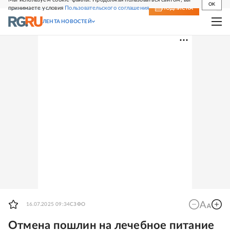
OK
принимаете условия
Пользовательского соглашения
СВЕЖИЙ НОМЕР
ПОДПИСКА
ЛЕНТА НОВОСТЕЙ
16.07.2025 09:34
СЗФО
Отмена пошлин на лечебное питание