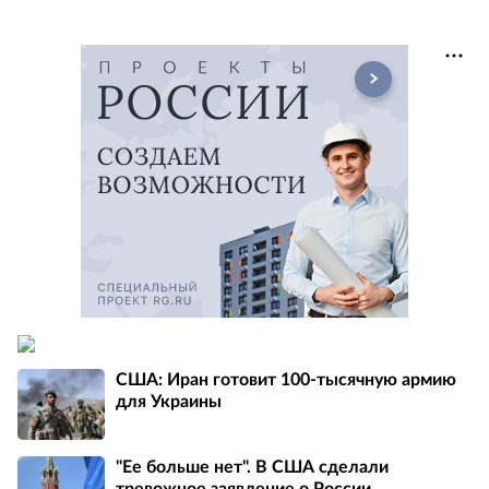
США: Иран готовит 100-тысячную армию
для Украины
"Ее больше нет". В США сделали
тревожное заявление о России