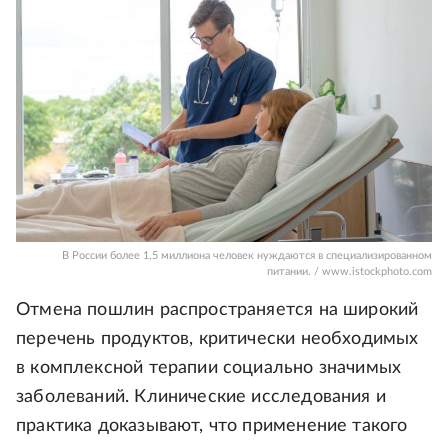
В России более 1,5 миллиона человек нуждаются в специализированном
питании. / www.istockphoto.com
Отмена пошлин распространяется на широкий
перечень продуктов, критически необходимых
в комплексной терапии социально значимых
заболеваний. Клинические исследования и
практика доказывают, что применение такого