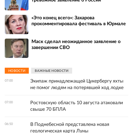
«Это конец всего»: Захарова
прокомментировала фестиваль в Юрмале
Маск сделал неожиданное заявление о
завершении СВО
НОВОСТИ
ВАЖНЫЕ НОВОСТИ
Экипаж принадлежащей Цукербергу яхты
07:00
не помог людям на потерявшей ход лодке
Ростовскую область 10 августа атаковали
07:00
свыше 70 БПЛА
В Поднебесной представлена новая
06:50
геологическая карта Луны