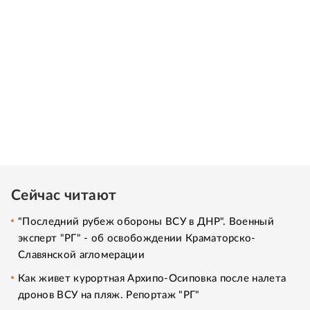
Сейчас читают
"Последний рубеж обороны ВСУ в ДНР". Военный
эксперт "РГ" - об освобождении Краматорско-
Славянской агломерации
Как живет курортная Архипо-Осиповка после налета
дронов ВСУ на пляж. Репортаж "РГ"