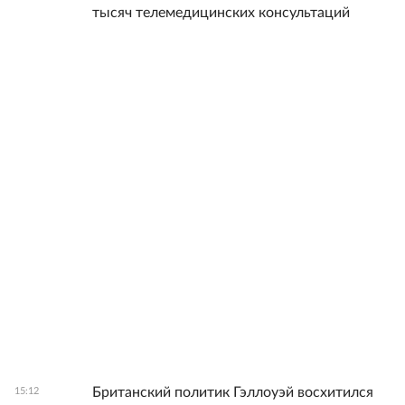
тысяч телемедицинских консультаций
Британский политик Гэллоуэй восхитился
15:12