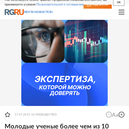
OK
принимаете условия
Пользовательского соглашения
СВЕЖИЙ НОМЕР
ПОДПИСКА
ЛЕНТА НОВОСТЕЙ
17.07.2025 10:00
ОБЩЕСТВО
Молодые ученые более чем из 10