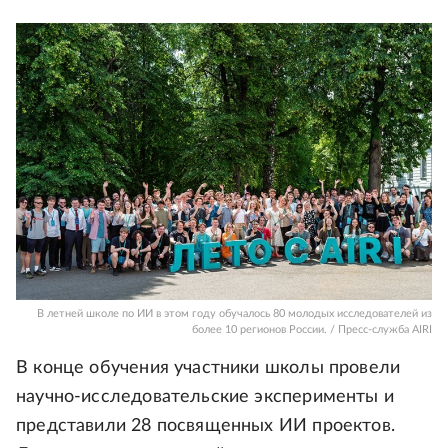
В летней школе по ИИ в этом году обучалось 80 молодых исследователей из
более 10 регионов России. / Пресс-служба AIRI
В конце обучения участники школы провели
научно-исследовательские эксперименты и
представили 28 посвященных ИИ проектов.