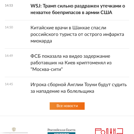
WSJ: Трамп сильно раздражен утечками о
14:53
нехватке боеприпасов в армии США
Китайские врачи в Шанхае спасли
14:50
российского туриста от острого инфаркта
миокарда
ФСБ показала на видео задержание
14:49
работавших на Киев криптоменял из
"Москва-сити"
Игрока сборной Англии Тоуни будут судить
14:45
за нападение на болельщика
Все новости