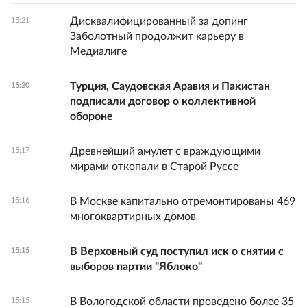
Дисквалифицированный за допинг
15:21
Заболотный продолжит карьеру в
Медиалиге
Турция, Саудовская Аравия и Пакистан
15:20
подписали договор о коллективной
обороне
Древнейший амулет с враждующими
15:17
мирами откопали в Старой Руссе
В Москве капитально отремонтированы 469
15:16
многоквартирных домов
В Верховный суд поступил иск о снятии с
15:15
выборов партии "Яблоко"
В Вологодской области проведено более 35
15:15