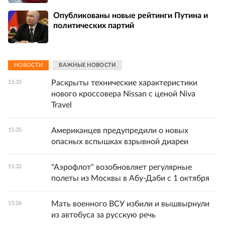
Опубликованы новые рейтинги Путина и
политических партий
НОВОСТИ
ВАЖНЫЕ НОВОСТИ
Раскрыты технические характеристики
15:35
нового кроссовера Nissan с ценой Niva
Travel
Американцев предупредили о новых
15:35
опасных вспышках взрывной диареи
"Аэрофлот" возобновляет регулярные
15:32
полеты из Москвы в Абу-Даби с 1 октября
Мать военного ВСУ избили и вышвырнули
15:26
из автобуса за русскую речь