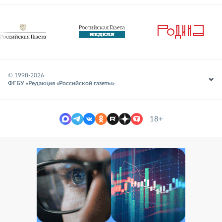
© 1998-
2026
ФГБУ «Редакция «Российской газеты»
18+