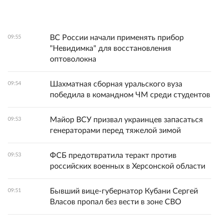
ВС России начали применять прибор
09:55
"Невидимка" для восстановления
оптоволокна
Шахматная сборная уральского вуза
09:54
победила в командном ЧМ среди студентов
Майор ВСУ призвал украинцев запасаться
09:53
генераторами перед тяжелой зимой
ФСБ предотвратила теракт против
09:53
российских военных в Херсонской области
Бывший вице‑губернатор Кубани Сергей
09:51
Власов пропал без вести в зоне СВО