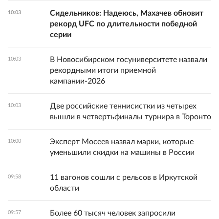
Сидельников: Надеюсь, Махачев обновит
10:03
рекорд UFC по длительности победной
серии
В Новосибирском госуниверситете назвали
10:03
рекордными итоги приемной
кампании-2026
Две российские теннисистки из четырех
10:03
вышли в четвертьфиналы турнира в Торонто
Эксперт Мосеев назвал марки, которые
10:00
уменьшили скидки на машины в России
11 вагонов сошли с рельсов в Иркутской
09:58
области
Более 60 тысяч человек запросили
09:57