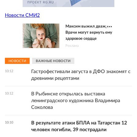
Новости СМИ2
Максим выжил дважды.
Врачи могут вернуть ему
здоровое сердце
Реклама
НОВОСТИ
ВАЖНЫЕ НОВОСТИ
Гастрофестивали августа в ДФО знакомят с
10:12
древними рецептами
В Рыбинске открылась выставка
10:12
ленинградского художника Владимира
Соколова
В результате атаки БПЛА на Татарстан 12
10:10
человек погибли, 39 пострадали