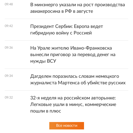
В минэнерго указали на рост производства
09:48
авиакеросина в РФ в августе
Президент Сербии: Европа ведет
09:42
гибридную войну с Россией
На Урале жителю Ивано-Франковска
09:36
вынесли приговор за перевод денег на
нужды ВСУ
Дагделен поразилась словам немецкого
09:34
журналиста Мартенса об убийстве русских
32-я неделя на российском авторынке:
09:32
Легковые ушли в минус, коммерческие
пошли в плюс
Все новости