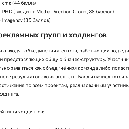
- emg (44 балла)
- PHD (входит в Media Direction Group, 38 баллов)
- Imagency (35 баллов)
рекламных групп и холдингов
рию входят объединения агентств, работающих под ед
и представляющих общую бизнес-структуру. Участни
льно заявиться как объединённая команда либо попасть
нове результатов своих агентств. Баллы начисляются з
стижения по всем проектам, реализованным участни
олдинга.
ейтинга холдингов: