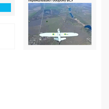
перемалывают оборону ВСУ