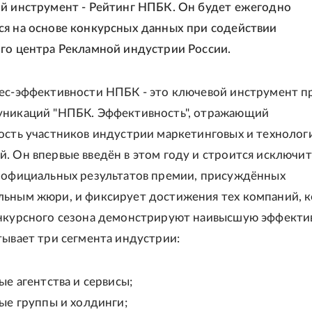
й инструмент - Рейтинг НПБК. Он будет ежегодно
я на основе конкурсных данных при содействии
го центра Рекламной индустрии России.
ес-эффективности НПБК - это ключевой инструмент 
уникаций "НПБК. Эффективность", отражающий
ость участников индустрии маркетинговых и технолог
. Он впервые введён в этом году и строится исключи
 официальных результатов премии, присуждённых
ьным жюри, и фиксирует достижения тех компаний, 
нкурсного сезона демонстрируют наивысшую эффекти
тывает три сегмента индустрии:
е агентства и сервисы;
ые группы и холдинги;