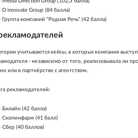
- Media Direction Group (102,3 балла)
- D innovate Group (84 балла)
- Группа компаний "Родная Речь" (42 балла)
 рекламодателей
егории учитываются кейсы, в которых компания выступ
ламодателя - независимо от того, реализовывала ли пр
но или в партнёрстве с агентством.
га рекламодателей:
- Билайн (42 балла)
- Скопинфарм (41 балл)
- Сбер (40 баллов)