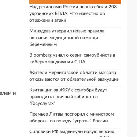
Над регионами России ночью сбили 203
украинских БПЛА. Что известно об
отражении атаки
Минздрав утвердил новые правила
оказания медицинской помощи
беременным
Bloomberg узнал о серии самоубийств в
киберкомандовании США
Жители Черниговской области массово
отказываются от обязательной эвакуации
Квитанции за ЖКУ с сентября будут
елем и
приходить в личный кабинет на
"Госуслугах"
Премьер Литвы поспорил с министром
обороны по поводу "угрозы" России
Силовики РФ выдвинули новую версию