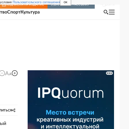
 условия
Пользовательского соглашения
OK
Войти
ПОДПИСКА
НА ИЗДАНИЕ
ВКЛЮЧИТЬ РАССЫЛКУ
тво
Спорт
Культура
ЛИТЬСЯ
вый