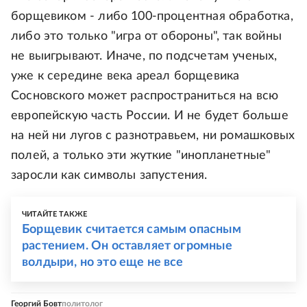
борщевиком - либо 100-процентная обработка,
либо это только "игра от обороны", так войны
не выигрывают. Иначе, по подсчетам ученых,
уже к середине века ареал борщевика
Сосновского может распространиться на всю
европейскую часть России. И не будет больше
на ней ни лугов с разнотравьем, ни ромашковых
полей, а только эти жуткие "инопланетные"
заросли как символы запустения.
ЧИТАЙТЕ ТАКЖЕ
Борщевик считается самым опасным
растением. Он оставляет огромные
волдыри, но это еще не все
Георгий Бовт
политолог