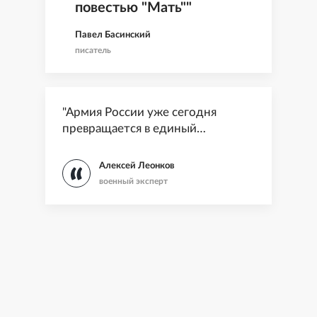
повестью "Мать""
Павел Басинский
писатель
"Армия России уже сегодня
превращается в единый
сетецентрический организм"
Алексей Леонков
военный эксперт