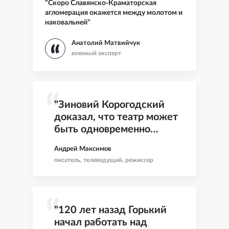
"Скоро Славянско-Краматорская
агломерация окажется между молотом и
наковальней"
Анатолий Матвийчук
военный эксперт
"Зиновий Корогодский
доказал, что театр может
быть одновременно
мудрый, ироничный и
Андрей Максимов
всегда живой"
писатель, телеведущий, режиссер
"120 лет назад Горький
начал работать над