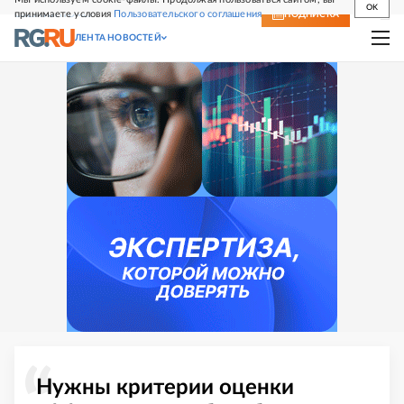
OK
принимаете условия
Пользовательского соглашения
СВЕЖИЙ НОМЕР
ПОДПИСКА
ЛЕНТА НОВОСТЕЙ
Нужны критерии оценки