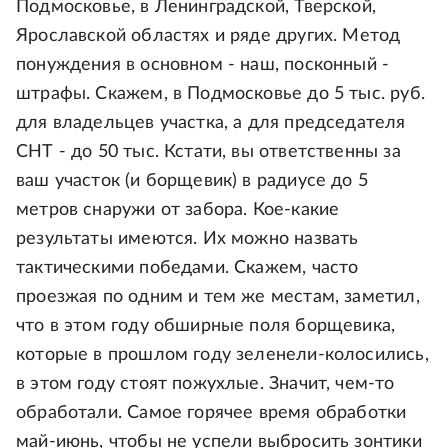
Подмосковье, в Ленинградской, Тверской,
Ярославской областях и ряде других. Метод
понуждения в основном - наш, посконный -
штрафы. Скажем, в Подмосковье до 5 тыс. руб.
для владельцев участка, а для председателя
СНТ - до 50 тыс. Кстати, вы ответственны за
ваш участок (и борщевик) в радиусе до 5
метров снаружи от забора. Кое-какие
результаты имеются. Их можно назвать
тактическими победами. Скажем, часто
проезжая по одним и тем же местам, заметил,
что в этом году обширные поля борщевика,
которые в прошлом году зеленели-колосились,
в этом году стоят пожухлые. Значит, чем-то
обработали. Самое горячее время обработки
май-июнь, чтобы не успели выбросить зонтики