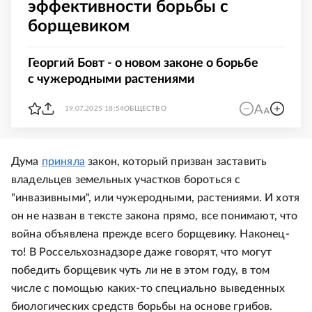
эффективности борьбы с
борщевиком
Георгий Бовт - о новом законе о борьбе
с чужеродными растениями
19.07.2025 18:54
ОБЩЕСТВО
Дума
приняла
закон, который призван заставить
владельцев земельных участков бороться с
"инвазивными", или чужеродными, растениями. И хотя
он не назван в тексте закона прямо, все понимают, что
война объявлена прежде всего борщевику. Наконец-
то! В Россельхознадзоре даже говорят, что могут
победить борщевик чуть ли не в этом году, в том
числе с помощью каких-то специально выведенных
биологических средств борьбы на основе грибов.