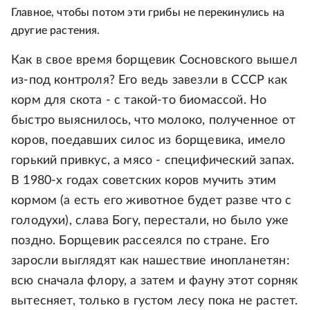
Главное, чтобы потом эти грибы не перекинулись на
другие растения.
Как в свое время борщевик Сосновского вышел
из-под контроля? Его ведь завезли в СССР как
корм для скота - с такой-то биомассой. Но
быстро выяснилось, что молоко, полученное от
коров, поедавших силос из борщевика, имело
горький привкус, а мясо - специфический запах.
В 1980-х годах советских коров мучить этим
кормом (а есть его животное будет разве что с
голодухи), слава Богу, перестали, но было уже
поздно. Борщевик рассеялся по стране. Его
заросли выглядят как нашествие инопланетян:
всю сначала флору, а затем и фауну этот сорняк
вытесняет, только в густом лесу пока не растет.