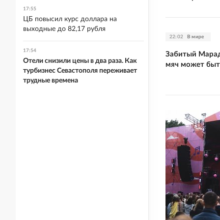
17:55
ЦБ повысил курс доллара на
выходные до 82,17 рубля
22:02
В мире
17:54
Забитый Марад
Отели снизили цены в два раза. Как
мяч может быт
турбизнес Севастополя переживает
трудные времена