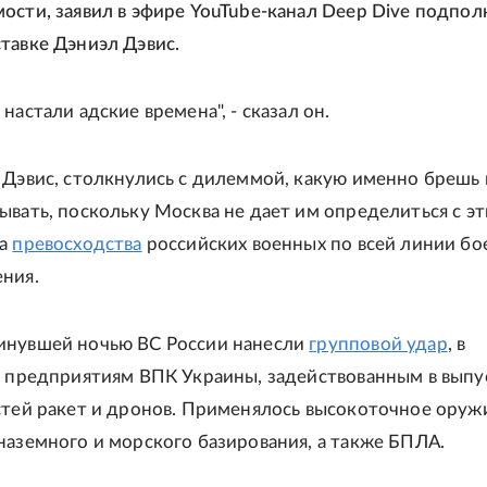
ости, заявил в эфире YouTube-канал Deep Dive подпол
тавке Дэниэл Дэвис.
настали адские времена", - сказал он.
 Дэвис, столкнулись с дилеммой, какую именно брешь 
ывать, поскольку Москва не дает им определиться с э
за
превосходства
российских военных по всей линии бо
ния.
инувшей ночью ВС России нанесли
групповой удар
, в
о предприятиям ВПК Украины, задействованным в выпу
стей ракет и дронов. Применялось высокоточное оруж
наземного и морского базирования, а также БПЛА.