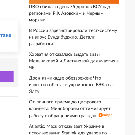
ПВО сбила за день 75 дронов ВСУ над
регионами РФ, Азовским и Черным
морями
В России зарегистрировали тест-систему
атаке
на вирус Бундибуджио. Детали
разработки
Хорватия отказалась выдать визы
Мельниковой и Листуновой для участия в
ЧЕ
Дрон-камикадзе обезврежен: Что
известно об атаке украинского БЭКа на
Ялту
От личного приема до цифрового
кабинета: Минобороны оптимизирует
Видео
работу с обращениями граждан
Atlantic: Маск отказывает Украине в
использовании Starlink для ударов по