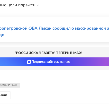
ные цели поражены.
Е
ропетровской ОВА Лысак сообщил о массированной 
де
"РОССИЙСКАЯ ГАЗЕТА" ТЕПЕРЬ В MAX!
Подписывайтесь на нас
ПОДЕЛИТЬСЯ
раина