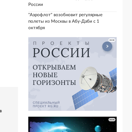
России
"Аэрофлот" возобновит регулярные
полеты из Москвы в Абу-Даби с 1
октября
в