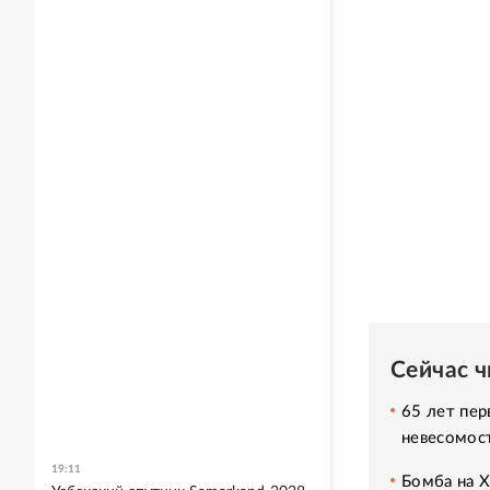
Сейчас 
65 лет пер
невесомос
19:11
Бомба на 