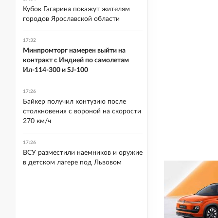
Кубок Гагарина покажут жителям
городов Ярославской области
17:32
Минпромторг намерен выйти на
контракт с Индией по самолетам
Ил-114-300 и SJ-100
17:26
Байкер получил контузию после
столкновения с вороной на скорости
270 км/ч
17:26
ВСУ разместили наемников и оружие
в детском лагере под Львовом