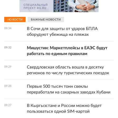
НОВОСТИ
ВАЖНЫЕ НОВОСТИ
В Сочи для защиты от ударов БПЛА
09:34
оборудуют убежища на пляжах
Мишустин: Маркетплейсы в ЕАЭС будут
09:32
работать по единым правилам
Свердловская область вошла в десятку
09:29
регионов по числу туристических поездок
Первые 500 тысяч тонн свеклы
09:28
переработали на сахарных заводах Кубани
В Кыргызстане и России можно будет
09:27
пользоваться одной SIM-картой