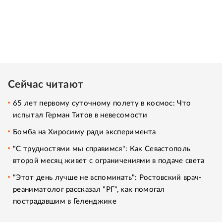
Сейчас читают
65 лет первому суточному полету в космос: Что
испытал Герман Титов в невесомости
Бомба на Хиросиму ради эксперимента
"С трудностями мы справимся": Как Севастополь
второй месяц живет с ограничениями в подаче света
"Этот день лучше не вспоминать": Ростовский врач-
реаниматолог рассказал "РГ", как помогал
пострадавшим в Геленджике