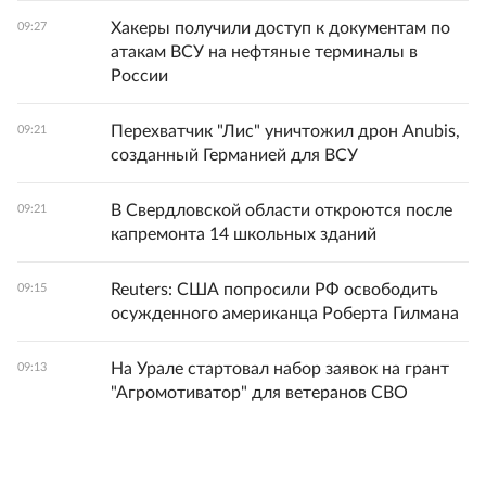
Хакеры получили доступ к документам по
09:27
атакам ВСУ на нефтяные терминалы в
России
Перехватчик "Лис" уничтожил дрон Anubis,
09:21
созданный Германией для ВСУ
В Свердловской области откроются после
09:21
капремонта 14 школьных зданий
Reuters: США попросили РФ освободить
09:15
осужденного американца Роберта Гилмана
На Урале стартовал набор заявок на грант
09:13
"Агромотиватор" для ветеранов СВО