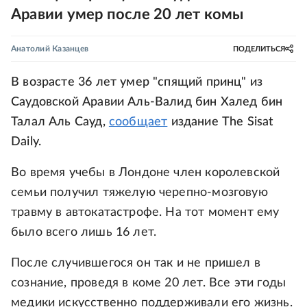
Аравии умер после 20 лет комы
Анатолий Казанцев
ПОДЕЛИТЬСЯ
В возрасте 36 лет умер "спящий принц" из
Саудовской Аравии Аль-Валид бин Халед бин
Талал Аль Сауд,
сообщает
издание The Sisat
Daily.
Во время учебы в Лондоне член королевской
семьи получил тяжелую черепно-мозговую
травму в автокатастрофе. На тот момент ему
было всего лишь 16 лет.
После случившегося он так и не пришел в
сознание, проведя в коме 20 лет. Все эти годы
медики искусственно поддерживали его жизнь.