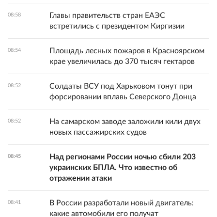
Главы правительств стран ЕАЭС
08:58
встретились с президентом Киргизии
Площадь лесных пожаров в Красноярском
08:54
крае увеличилась до 370 тысяч гектаров
Солдаты ВСУ под Харьковом тонут при
08:52
форсировании вплавь Северского Донца
На самарском заводе заложили кили двух
08:52
новых пассажирских судов
Над регионами России ночью сбили 203
08:45
украинских БПЛА. Что известно об
отражении атаки
В России разработали новый двигатель:
08:41
какие автомобили его получат