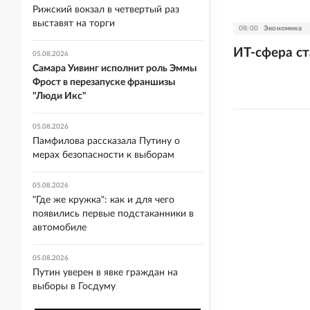
Рижский вокзал в четвертый раз
выставят на торги
08:00
Экономика
ИТ-сфера с
05.08.2026
Самара Уивинг исполнит роль Эммы
Фрост в перезапуске франшизы
"Люди Икс"
05.08.2026
Памфилова рассказала Путину о
мерах безопасности к выборам
05.08.2026
"Где же кружка": как и для чего
появились первые подстаканники в
автомобиле
05.08.2026
Путин уверен в явке граждан на
выборы в Госдуму