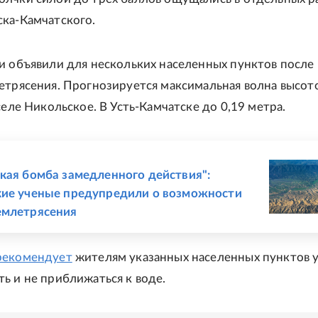
ка-Камчатского.
и объявили для нескольких населенных пунктов после
етрясения. Прогнозируется максимальная волна высот
селе Никольское. В Усть-Камчатске до 0,19 метра.
Е
кая бомба замедленного действия":
ие ученые предупредили о возможности
емлетрясения
рекомендует
жителям указанных населенных пунктов у
ь и не приближаться к воде.