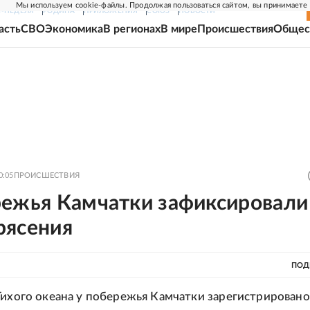
Мы используем cookie-файлы. Продолжая пользоваться сайтом, вы принимаете
Г-НЕДЕЛЯ
РОДИНА
ПРИЛОЖЕНИЯ
СОЮЗ
НОВОСТИ
асть
СВО
Экономика
В регионах
В мире
Происшествия
Общес
0:05
ПРОИСШЕСТВИЯ
режья Камчатки зафиксировали
рясения
ПОД
Тихого океана у побережья Камчатки зарегистрировано