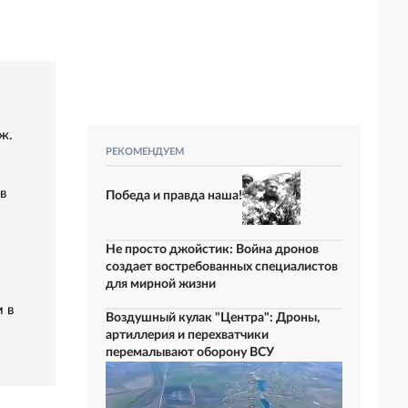
ж.
РЕКОМЕНДУЕМ
в
Победа и правда наша!
Не просто джойстик: Война дронов
создает востребованных специалистов
для мирной жизни
 в
Воздушный кулак "Центра": Дроны,
артиллерия и перехватчики
перемалывают оборону ВСУ