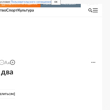
 условия
Пользовательского соглашения
OK
Войти
ПОДПИСКА
НА ИЗДАНИЕ
ВКЛЮЧИТЬ РАССЫЛКУ
тво
Спорт
Культура
 два
ЕЛИТЬСЯ