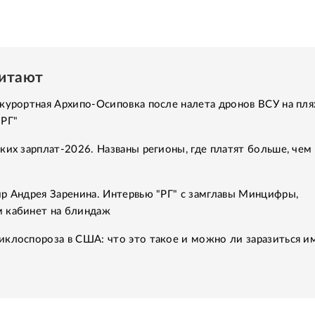
читают
курортная Архипо-Осиповка после налета дронов ВСУ на пля
"РГ"
ких зарплат-2026. Названы регионы, где платят больше, чем 
р Андрея Заренина. Интервью "РГ" с замглавы Минцифры,
 кабинет на блиндаж
клоспороза в США: что это такое и можно ли заразиться им