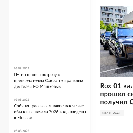
05.08.2026
Путин провел встречу с
председателем Союза театральных
Rox 01 ка
деятелей РФ Машковым
прошел с
05.08.2026
получил 
Собянин рассказал, какие ключевые
объекты с начала 2026 года введены
08:10
Авто
в Москве
05.08.2026