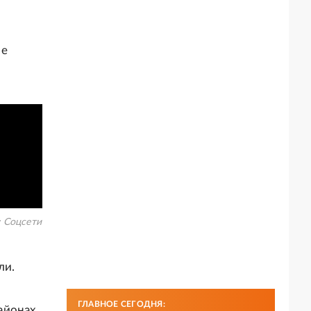
ие
:
Соцсети
ли.
ГЛАВНОЕ СЕГОДНЯ:
айонах