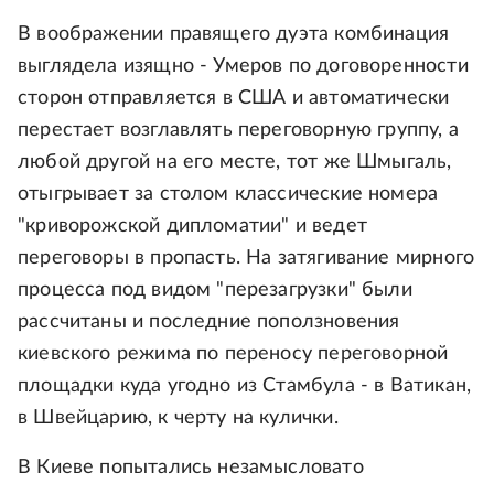
В воображении правящего дуэта комбинация
выглядела изящно - Умеров по договоренности
сторон отправляется в США и автоматически
перестает возглавлять переговорную группу, а
любой другой на его месте, тот же Шмыгаль,
отыгрывает за столом классические номера
"криворожской дипломатии" и ведет
переговоры в пропасть. На затягивание мирного
процесса под видом "перезагрузки" были
рассчитаны и последние поползновения
киевского режима по переносу переговорной
площадки куда угодно из Стамбула - в Ватикан,
в Швейцарию, к черту на кулички.
В Киеве попытались незамысловато