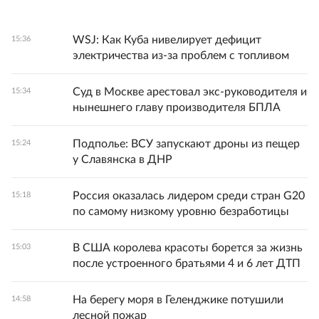
WSJ: Как Куба нивелирует дефицит
15:36
электричества из-за проблем с топливом
Суд в Москве арестовал экс-руководителя и
15:34
нынешнего главу производителя БПЛА
Подполье: ВСУ запускают дроны из пещер
15:24
у Славянска в ДНР
Россия оказалась лидером среди стран G20
15:18
по самому низкому уровню безработицы
В США королева красоты борется за жизнь
15:03
после устроенного братьями 4 и 6 лет ДТП
На берегу моря в Геленджике потушили
14:58
лесной пожар