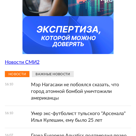
Новости СМИ2
НОВОСТИ
ВАЖНЫЕ НОВОСТИ
Мэр Нагасаки не побоялся сказать, что
16:10
город атомной бомбой уничтожили
американцы
Умер экс-футболист тульского "Арсенала"
16:10
Илья Кулешин, ему было 25 лет
Глава European Aquatics подтвердил право
16:07