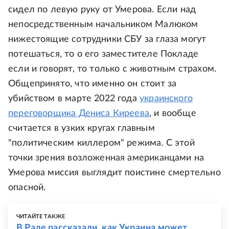
сидел по левую руку от Умерова. Если над
непосредственным начальником Малюком
нижестоящие сотрудники СБУ за глаза могут
потешаться, то о его заместителе Покладе
если и говорят, то только с животным страхом.
Общепринято, что именно он стоит за
убийством в марте 2022 года
украинского
переговорщика Дениса Киреева
, и вообще
считается в узких кругах главным
"политическим киллером" режима. С этой
точки зрения возложенная американцами на
Умерова миссия выглядит поистине смертельно
опасной.
ЧИТАЙТЕ ТАКЖЕ
В Раде рассказали, как Украина может