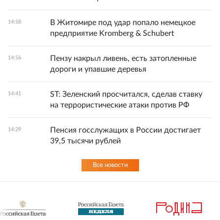
В Житомире под удар попало немецкое
14:58
предприятие Kromberg & Schubert
Пензу накрыл ливень, есть затопленные
14:56
дороги и упавшие деревья
ST: Зеленский просчитался, сделав ставку
14:41
на террористические атаки против РФ
Пенсия госслужащих в России достигает
14:29
39,5 тысячи рублей
Все новости