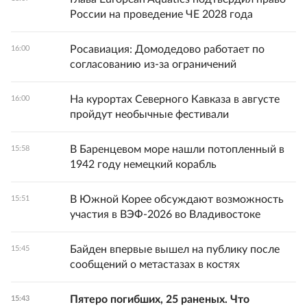
России на проведение ЧЕ 2028 года
Росавиация: Домодедово работает по
16:00
согласованию из-за ограничений
На курортах Северного Кавказа в августе
16:00
пройдут необычные фестивали
В Баренцевом море нашли потопленный в
15:58
1942 году немецкий корабль
В Южной Корее обсуждают возможность
15:51
участия в ВЭФ-2026 во Владивостоке
Байден впервые вышел на публику после
15:45
сообщений о метастазах в костях
Пятеро погибших, 25 раненых. Что
15:43