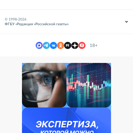
© 1998-
2026
ФГБУ «Редакция «Российской газеты»
18+