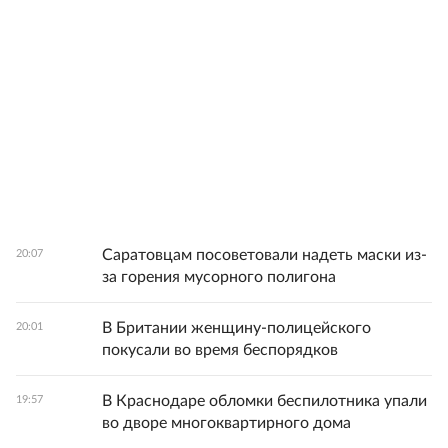
Саратовцам посоветовали надеть маски из-
20:07
за горения мусорного полигона
В Британии женщину-полицейского
20:01
покусали во время беспорядков
В Краснодаре обломки беспилотника упали
19:57
во дворе многоквартирного дома