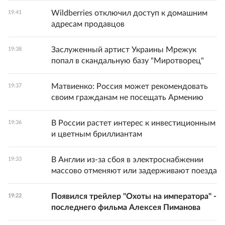
Wildberries отключил доступ к домашним
19:41
адресам продавцов
Заслуженный артист Украины Мрежук
19:38
попал в скандальную базу "Миротворец"
Матвиенко: Россия может рекомендовать
19:37
своим гражданам не посещать Армению
В России растет интерес к инвестиционным
19:36
и цветным бриллиантам
В Англии из-за сбоя в электроснабжении
19:33
массово отменяют или задерживают поезда
Появился трейлер "Охоты на императора" -
19:22
последнего фильма Алексея Пиманова