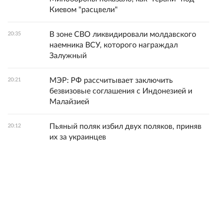
Киевом "расцвели"
В зоне СВО ликвидировали молдавского
20:35
наемника ВСУ, которого награждал
Залужный
МЭР: РФ рассчитывает заключить
20:21
безвизовые соглашения с Индонезией и
Малайзией
Пьяный поляк избил двух поляков, приняв
20:12
их за украинцев