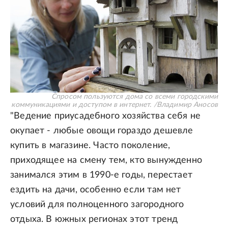
Спросом пользуются дома со всеми городскими
коммуникациями и доступом в интернет.
/
Владимир Аносов
"Ведение приусадебного хозяйства себя не
окупает - любые овощи гораздо дешевле
купить в магазине. Часто поколение,
приходящее на смену тем, кто вынужденно
занимался этим в 1990-е годы, перестает
ездить на дачи, особенно если там нет
условий для полноценного загородного
отдыха. В южных регионах этот тренд