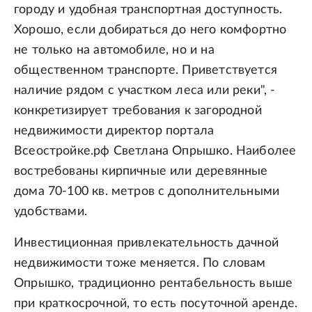
городу и удобная транспортная доступность.
Хорошо, если добираться до него комфортно
не только на автомобиле, но и на
общественном транспорте. Приветствуется
наличие рядом с участком леса или реки", -
конкретизирует требования к загородной
недвижимости директор портала
Всеостройке.рф Светлана Опрышко. Наиболее
востребованы кирпичные или деревянные
дома 70-100 кв. метров с дополнительными
удобствами.
Инвестиционная привлекательность дачной
недвижимости тоже меняется. По словам
Опрышко, традиционно рентабельность выше
при краткосрочной, то есть посуточной аренде.