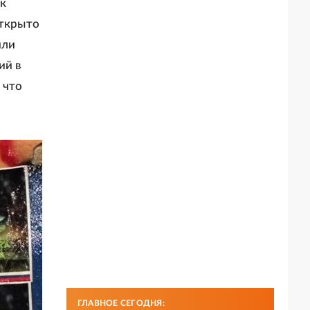
 к
открыто
или
ий в
 что
ГЛАВНОЕ СЕГОДНЯ: