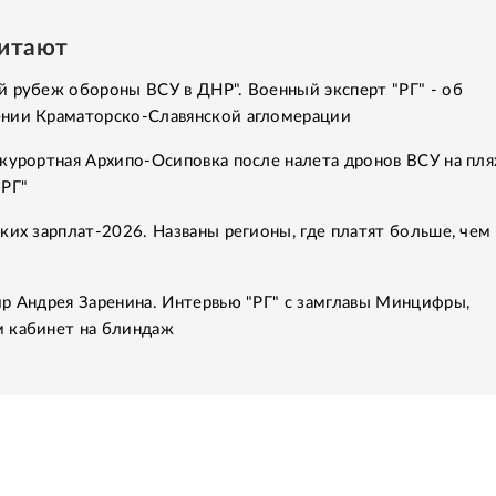
читают
 рубеж обороны ВСУ в ДНР". Военный эксперт "РГ" - об
нии Краматорско-Славянской агломерации
курортная Архипо-Осиповка после налета дронов ВСУ на пля
"РГ"
ких зарплат-2026. Названы регионы, где платят больше, чем 
р Андрея Заренина. Интервью "РГ" с замглавы Минцифры,
 кабинет на блиндаж