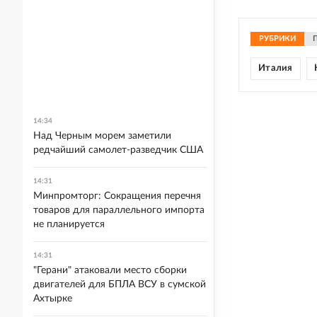
РУБРИКИ
Италия
14:34
Над Черным морем заметили
редчайший самолет-разведчик США
14:31
Минпромторг: Сокращения перечня
товаров для параллельного импорта
не планируется
14:31
"Герани" атаковали место сборки
двигателей для БПЛА ВСУ в сумской
Ахтырке