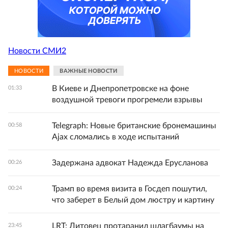
Новости СМИ2
НОВОСТИ
ВАЖНЫЕ НОВОСТИ
В Киеве и Днепропетровске на фоне
01:33
воздушной тревоги прогремели взрывы
Telegraph: Новые британские бронемашины
00:58
Ajax сломались в ходе испытаний
Задержана адвокат Надежда Ерусланова
00:26
Трамп во время визита в Госдеп пошутил,
00:24
что заберет в Белый дом люстру и картину
LRT: Литовец протаранил шлагбаумы на
23:45