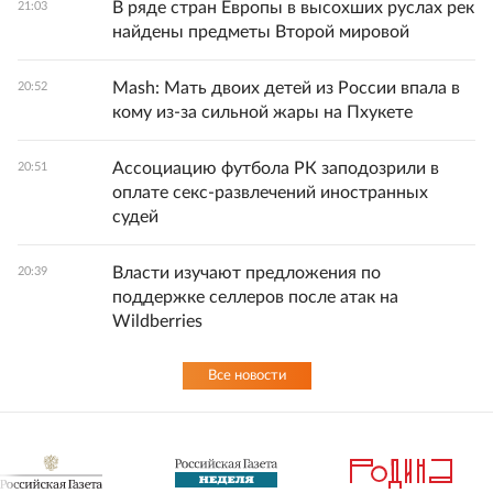
В ряде стран Европы в высохших руслах рек
21:03
найдены предметы Второй мировой
Mash: Мать двоих детей из России впала в
20:52
кому из-за сильной жары на Пхукете
Ассоциацию футбола РК заподозрили в
20:51
оплате секс-развлечений иностранных
судей
Власти изучают предложения по
20:39
поддержке селлеров после атак на
Wildberries
Все новости