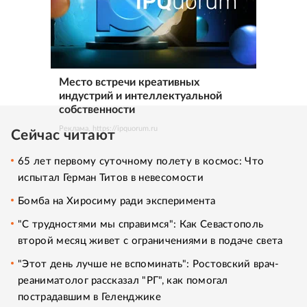
Место встречи креативных
индустрий и интеллектуальной
собственности
Реклама. https://ipquorum.ru
Сейчас читают
65 лет первому суточному полету в космос: Что
испытал Герман Титов в невесомости
Бомба на Хиросиму ради эксперимента
"С трудностями мы справимся": Как Севастополь
второй месяц живет с ограничениями в подаче света
"Этот день лучше не вспоминать": Ростовский врач-
реаниматолог рассказал "РГ", как помогал
пострадавшим в Геленджике