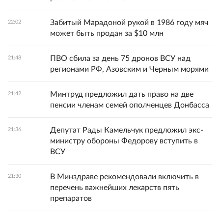
Забитый Марадоной рукой в 1986 году мяч
22:02
может быть продан за $10 млн
ПВО сбила за день 75 дронов ВСУ над
21:48
регионами РФ, Азовским и Черным морями
Минтруд предложил дать право на две
21:42
пенсии членам семей ополченцев Донбасса
Депутат Рады Камельчук предложил экс-
21:36
министру обороны Федорову вступить в
ВСУ
В Минздраве рекомендовали включить в
21:30
перечень важнейших лекарств пять
препаратов