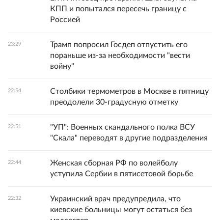
КПП и попытался пересечь границу с
Россией
Трамп попросил Госдеп отпустить его
23:29
пораньше из-за необходимости "вести
войну"
Столбики термометров в Москве в пятницу
22:54
преодолели 30-градусную отметку
"УП": Военных скандального полка ВСУ
22:51
"Скала" переводят в другие подразделения
Женская сборная РФ по волейболу
22:44
уступила Сербии в пятисетовой борьбе
Украинский врач предупредила, что
22:32
киевские больницы могут остаться без