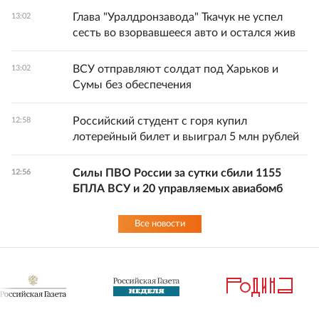
Глава "Уралдронзавода" Ткачук не успел
13:02
сесть во взорвавшееся авто и остался жив
ВСУ отправляют солдат под Харьков и
13:02
Сумы без обеспечения
Российский студент с горя купил
12:58
лотерейный билет и выиграл 5 млн рублей
Силы ПВО России за сутки сбили 1155
12:56
БПЛА ВСУ и 20 управляемых авиабомб
Все новости