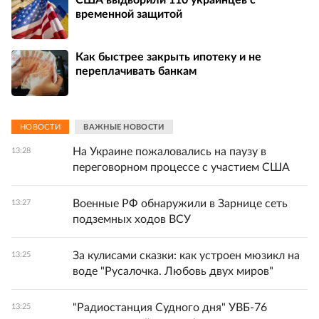
временной защитой
Как быстрее закрыть ипотеку и не
переплачивать банкам
НОВОСТИ
ВАЖНЫЕ НОВОСТИ
На Украине пожаловались на паузу в
13:28
переговорном процессе с участием США
Военные РФ обнаружили в Зарнице сеть
13:27
подземных ходов ВСУ
За кулисами сказки: как устроен мюзикл на
13:25
воде "Русалочка. Любовь двух миров"
"Радиостанция Судного дня" УВБ-76
13:25