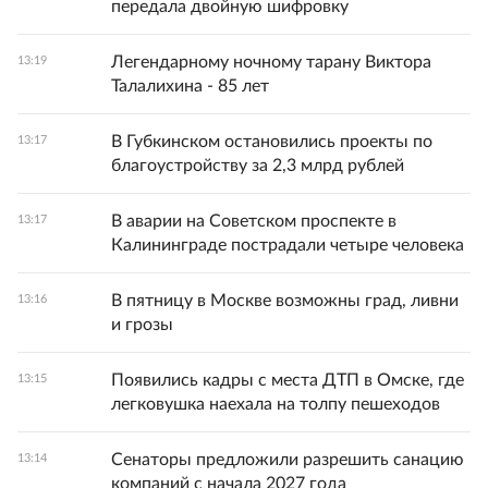
передала двойную шифровку
Легендарному ночному тарану Виктора
13:19
Талалихина - 85 лет
В Губкинском остановились проекты по
13:17
благоустройству за 2,3 млрд рублей
В аварии на Советском проспекте в
13:17
Калининграде пострадали четыре человека
В пятницу в Москве возможны град, ливни
13:16
и грозы
Появились кадры с места ДТП в Омске, где
13:15
легковушка наехала на толпу пешеходов
Сенаторы предложили разрешить санацию
13:14
компаний с начала 2027 года