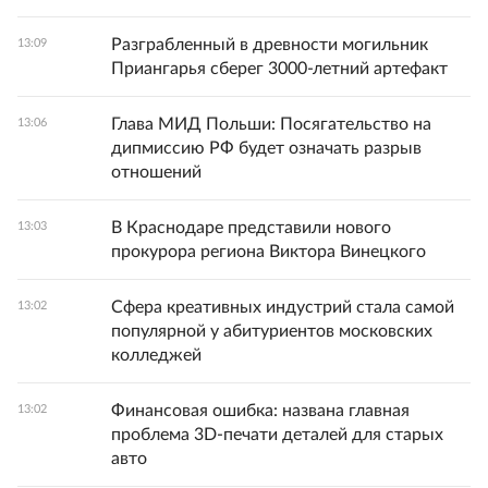
Разграбленный в древности могильник
13:09
Приангарья сберег 3000-летний артефакт
Глава МИД Польши: Посягательство на
13:06
дипмиссию РФ будет означать разрыв
отношений
В Краснодаре представили нового
13:03
прокурора региона Виктора Винецкого
Сфера креативных индустрий стала самой
13:02
популярной у абитуриентов московских
колледжей
Финансовая ошибка: названа главная
13:02
проблема 3D-печати деталей для старых
авто