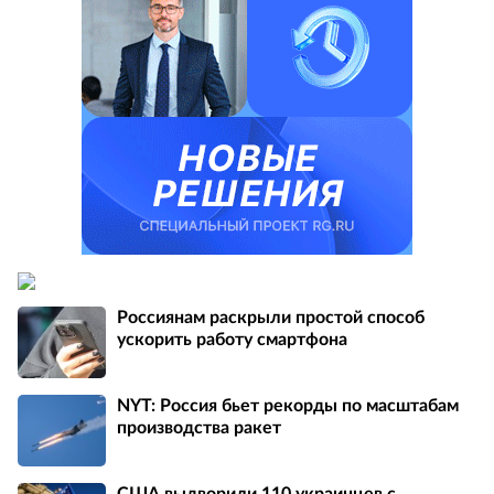
Россиянам раскрыли простой способ
ускорить работу смартфона
NYT: Россия бьет рекорды по масштабам
производства ракет
США выдворили 110 украинцев с