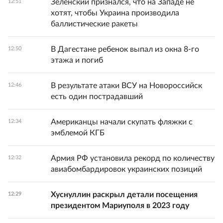
Зеленский признался, что на Западе не
12:51
хотят, чтобы Украина производила
баллистические ракеты
В Дагестане ребенок выпал из окна 8-го
12:50
этажа и погиб
В результате атаки ВСУ на Новороссийск
12:46
есть один пострадавший
Американцы начали скупать фляжки с
12:34
эмблемой КГБ
Армия РФ установила рекорд по количеству
12:32
авиабомбардировок украинских позиций
Хуснуллин раскрыл детали посещения
12:29
президентом Мариуполя в 2023 году