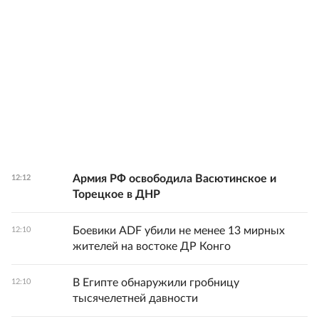
Армия РФ освободила Васютинское и
12:12
Торецкое в ДНР
Боевики ADF убили не менее 13 мирных
12:10
жителей на востоке ДР Конго
В Египте обнаружили гробницу
12:10
тысячелетней давности