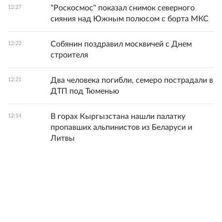
"Роскосмос" показал снимок северного
12:27
сияния над Южным полюсом с борта МКС
Собянин поздравил москвичей с Днем
12:22
строителя
Два человека погибли, семеро пострадали в
12:21
ДТП под Тюменью
В горах Кыргызстана нашли палатку
12:14
пропавших альпинистов из Беларуси и
Литвы