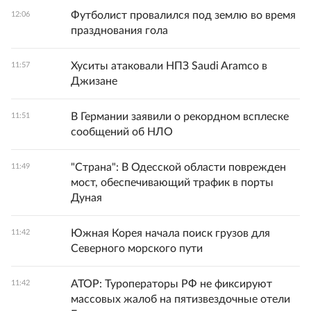
Футболист провалился под землю во время
12:06
празднования гола
Хуситы атаковали НПЗ Saudi Aramco в
11:57
Джизане
В Германии заявили о рекордном всплеске
11:51
сообщений об НЛО
"Страна": В Одесской области поврежден
11:49
мост, обеспечивающий трафик в порты
Дуная
Южная Корея начала поиск грузов для
11:42
Северного морского пути
АТОР: Туроператоры РФ не фиксируют
11:42
массовых жалоб на пятизвездочные отели