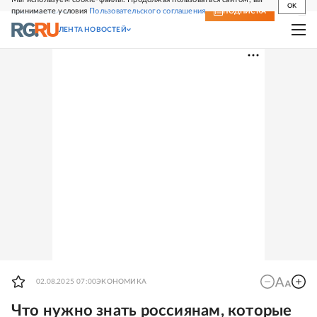
OK
принимаете условия
Пользовательского соглашения
СВЕЖИЙ НОМЕР
ПОДПИСКА
ЛЕНТА НОВОСТЕЙ
02.08.2025 07:00
ЭКОНОМИКА
Что нужно знать россиянам, которые