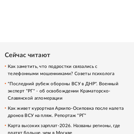
Сейчас читают
Как заметить, что подростки связались с
телефонными мошенниками? Советы психолога
"Последний рубеж обороны ВСУ в ДНР". Военный
эксперт "РГ" - об освобождении Краматорско-
Славянской агломерации
Как живет курортная Архипо-Осиповка после налета
дронов ВСУ на пляж. Репортаж "РГ"
Карта высоких зарплат-2026. Названы регионы, где
платят больше, чем в Москве