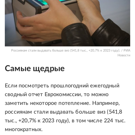
Россиянам стали выдавать больше виз (541,8 тыс., +20,7% к 2023 году). / РИА
Новости
Самые щедрые
Если посмотреть прошлогодний ежегодный
сводный отчет Еврокомиссии, то можно
заметить некоторое потепление. Например,
россиянам стали выдавать больше виз (541,8
тыс., +20,7% к 2023 году), в том числе 224 тыс.
многократных.