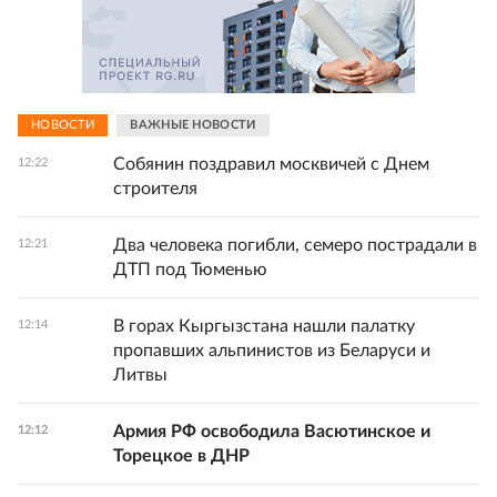
НОВОСТИ
ВАЖНЫЕ НОВОСТИ
Собянин поздравил москвичей с Днем
12:22
строителя
Два человека погибли, семеро пострадали в
12:21
ДТП под Тюменью
В горах Кыргызстана нашли палатку
12:14
пропавших альпинистов из Беларуси и
Литвы
Армия РФ освободила Васютинское и
12:12
Торецкое в ДНР