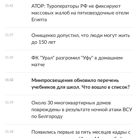
АТОР: Туроператоры РФ не фиксируют
11:42
массовых жалоб на пятизвездочные отели
Египта
Онищенко допустил, что люди могут жить
11:37
до 150 лет
ФК "Урал" разгромил "Уфу" в домашнем
11:35
матче
Минпросвещения обновило перечень
11:32
учебников для школ. Что вошло в список?
Около 30 многоквартирных домов
11:19
повреждены в результате ночной атаки ВСУ
по Белгороду
Появились первые за пять месяцев кадры с
11:18