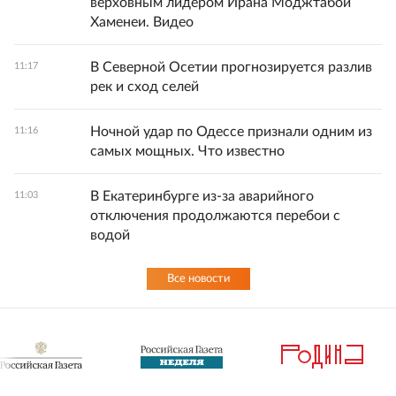
верховным лидером Ирана Моджтабой
Хаменеи. Видео
В Северной Осетии прогнозируется разлив
11:17
рек и сход селей
Ночной удар по Одессе признали одним из
11:16
самых мощных. Что известно
В Екатеринбурге из-за аварийного
11:03
отключения продолжаются перебои с
водой
Все новости